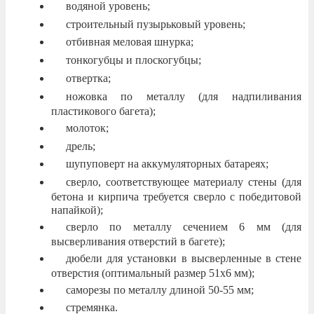
водяной уровень;
строительный пузырьковый уровень;
отбивная меловая шнурка;
тонкогубцы и плоскогубцы;
отвертка;
ножовка по металлу (для надпиливания
пластикового багета);
молоток;
дрель;
шупуповерт на аккумуляторных батареях;
сверло, соответствующее материалу стены (для
бетона и кирпича требуется сверло с победитовой
напайкой);
сверло по металлу сечением 6 мм (для
высверливания отверстий в багете);
дюбели для установки в высверленные в стене
отверстия (оптимальный размер 51х6 мм);
саморезы по металлу длиной 50-55 мм;
стремянка.