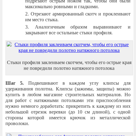
подрезают острым ножом так, чтобы они были
максимально ровными и гладкими.
Отрезают армированный скотч и проклеивают
им место стыка.
Аналогичным образом выравнивают и
закрывают все остальные стыки профиля.
Стыки профиля заклеиваем скотчем, чтобы его острые края
не повредили полотно натяжного потолока
Шаг 5.
Подвешивают в каждом углу клипсы для
удерживания полотна. Клипсы (зажимы, защипы) можно
купить в любом магазине строительных материалов. Но
для работ с натяжными потолками эти приспособления
нужно немного доработать: прикрепить к каждому из них
небольшой отрезок веревки (до 10 см длиной), с одной
стороны которой имеется крючок из металлической
проволоки.