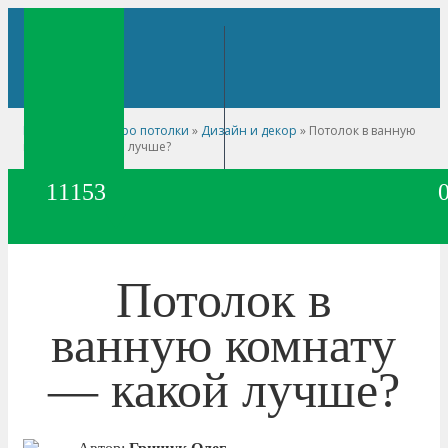
Главная
»
Сайт про потолки
»
Дизайн и декор
»
Потолок в ванную
комнату — какой лучше?
11153
Потолок в
ванную комнату
— какой лучше?