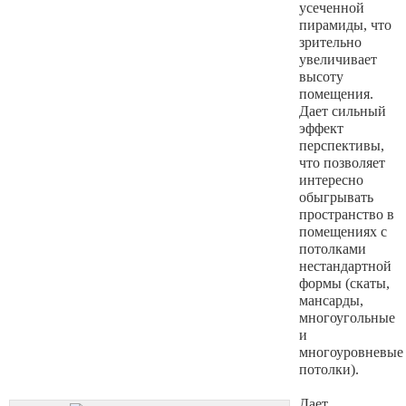
усеченной
пирамиды, что
зрительно
увеличивает
высоту
помещения.
Дает сильный
эффект
перспективы,
что позволяет
интересно
обыгрывать
пространство в
помещениях с
потолками
нестандартной
формы (скаты,
мансарды,
многоугольные
и
многоуровневые
потолки).
Дает