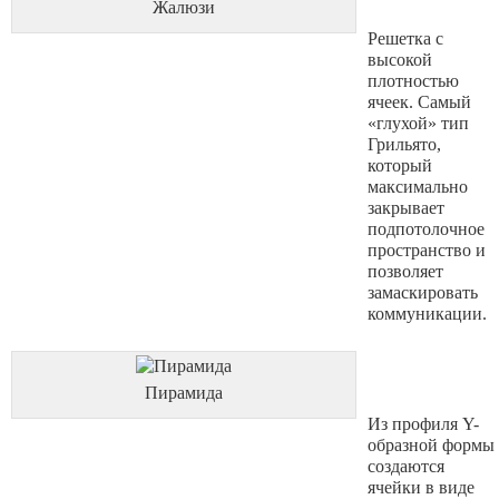
Жалюзи
Решетка с
высокой
плотностью
ячеек. Самый
«глухой» тип
Грильято,
который
максимально
закрывает
подпотолочное
пространство и
позволяет
замаскировать
коммуникации.
Пирамида
Из профиля Y-
образной формы
создаются
ячейки в виде