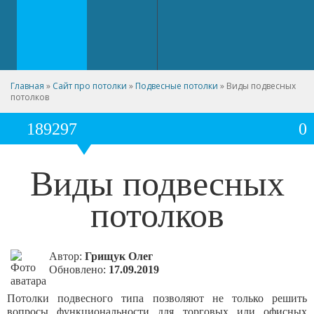
Главная
»
Сайт про потолки
»
Подвесные потолки
»
Виды подвесных
потолков
189297
0
Виды подвесных
потолков
Автор:
Грищук Олег
Обновлено:
17.09.2019
Потолки подвесного типа позволяют не только решить
вопросы функциональности для торговых или офисных