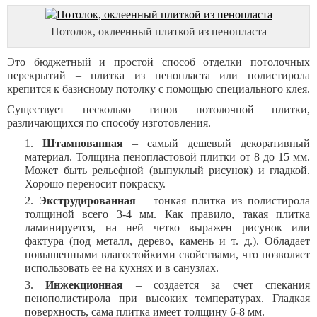
Потолок, оклеенный плиткой из пенопласта
Это бюджетный и простой способ отделки потолочных
перекрытий – плитка из пенопласта или полистирола
крепится к базисному потолку с помощью специального клея.
Существует несколько типов потолочной плитки,
различающихся по способу изготовления.
Штампованная
– самый дешевый декоративный
материал. Толщина пенопластовой плитки от 8 до 15 мм.
Может быть рельефной (выпуклый рисунок) и гладкой.
Хорошо переносит покраску.
Экструдированная
– тонкая плитка из полистирола
толщиной всего 3-4 мм. Как правило, такая плитка
ламинируется, на ней четко выражен рисунок или
фактура (под металл, дерево, камень и т. д.). Обладает
повышенными влагостойкими свойствами, что позволяет
использовать ее на кухнях и в санузлах.
Инжекционная
– создается за счет спекания
пенополистирола при высоких температурах. Гладкая
поверхность, сама плитка имеет толщину 6-8 мм.