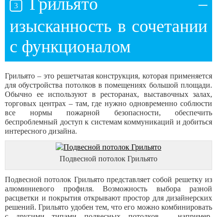
Грильято –
изысканность в сочетании
с функционалом
Грильято – это решетчатая конструкция, которая применяется
для обустройства потолков в помещениях большой площади.
Обычно ее используют в ресторанах, выставочных залах,
торговых центрах – там, где нужно одновременно соблюсти
все нормы пожарной безопасности, обеспечить
беспроблемный доступ к системам коммуникаций и добиться
интересного дизайна.
Подвесной потолок Грильято
Подвесной потолок Грильято представляет собой решетку из
алюминиевого профиля. Возможность выбора разной
расцветки и покрытия открывают простор для дизайнерских
решений. Грильято удобен тем, что его можно комбинировать
с другими типами подвесных потолков – например,