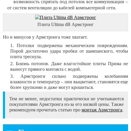
возможность спрятать под потолок все коммуникации –
от систем вентиляции до кабелей компьютерной сети.
Плита Ultima dB Армстронг
Но и минусов у Армстронга тоже хватает.
Потолки подвержены механическим повреждениям.
Порой достаточно удара пробки от шампанского, чтобы
плита треснула.
Боязнь потопов. Даже влагостойкие плиты Прима не
вынесут прямого контакта с водой.
Армстронги сильно подвержены колебаниям
влажности и температур – они выцветают, становятся еще
более хрупкими и даже могут крошиться.
Тем не менее, недостатки практически не учитываются
покупателями Армстронга из-за его низкой цены. Также
рекомендуем прочитать статью про
монтаж Армстронга
.