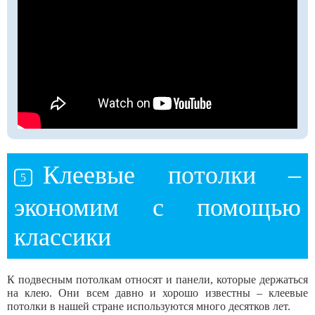
Клеевые потолки –
экономим с помощью
классики
К подвесным потолкам относят и панели, которые держаться
на клею. Они всем давно и хорошо известны – клеевые
потолки в нашей стране используются много десятков лет.