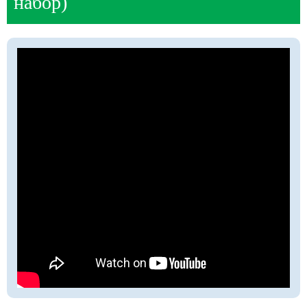
набор)