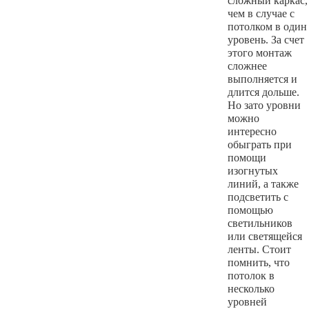
сложный каркас,
чем в случае с
потолком в один
уровень. За счет
этого монтаж
сложнее
выполняется и
длится дольше.
Но зато уровни
можно
интересно
обыграть при
помощи
изогнутых
линий, а также
подсветить с
помощью
светильников
или светящейся
ленты. Стоит
помнить, что
потолок в
несколько
уровней