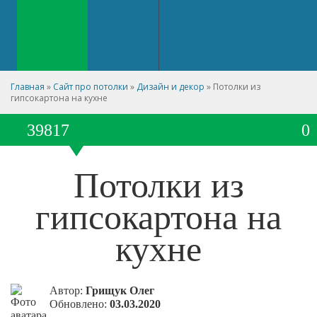
Главная
»
Сайт про потолки
»
Дизайн и декор
»
Потолки из
гипсокартона на кухне
39817
0
Потолки из
гипсокартона на
кухне
Автор:
Грищук Олег
Обновлено:
03.03.2020