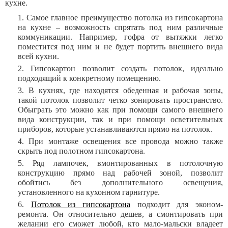
кухне.
Самое главное преимущество потолка из гипсокартона
на кухне – возможность спрятать под ним различные
коммуникации. Например, гофра от вытяжки легко
поместится под ним и не будет портить внешнего вида
всей кухни.
Гипсокартон позволит создать потолок, идеально
подходящий к конкретному помещению.
В кухнях, где находятся обеденная и рабочая зоны,
такой потолок позволит четко зонировать пространство.
Обыграть это можно как при помощи самого внешнего
вида конструкции, так и при помощи осветительных
приборов, которые устанавливаются прямо на потолок.
При монтаже освещения все провода можно также
скрыть под полотном гипсокартона.
Ряд лампочек, вмонтированных в потолочную
конструкцию прямо над рабочей зоной, позволит
обойтись без дополнительного освещения,
установленного на кухонном гарнитуре.
Потолок из гипсокартона
подходит для эконом-
ремонта. Он относительно дешев, а смонтировать при
желании его сможет любой, кто мало-мальски владеет