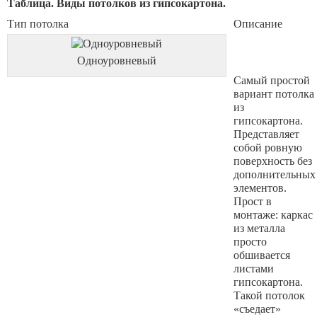
Таблица. Виды потолков из гипсокартона.
Тип потолка
Описание
Одноуровневый
Самый простой
вариант потолка
из
гипсокартона.
Представляет
собой ровную
поверхность без
дополнительных
элементов.
Прост в
монтаже: каркас
из металла
просто
обшивается
листами
гипсокартона.
Такой потолок
«съедает»