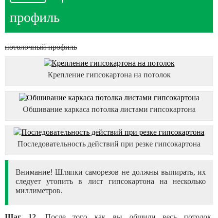
профиль
потолочный профиль
Крепление гипсокартона на потолок
Обшивание каркаса потолка листами гипсокартона
Последовательность действий при резке гипсокартона
Внимание! Шляпки саморезов не должны выпирать, их
следует утопить в лист гипсокартона на несколько
миллиметров.
Шаг 12.
После того как вы обшили весь потолок,