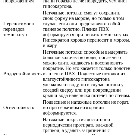
повреждениям
ткани гораздо легче повредить, чем лист
гипсокартона.
Натяжные потолки смогут сохранить
свою форму на морозе, но только в том
Переносимость
случае, если они представляют собой
перепадов
тканевое полотно. Пленка ПВХ
температур
деформируется при низких температурах.
Гипсократон хорошо переносит и морозы,
и жару.
Натяжные потолки способны выдержать
большое количество воды, после чего
можно слить жидкость и восстановить
покрытие. Но это касается только полотен
Водоустойчивость
из пленки ПВХ. Подвесные потолки из
влагоустойчивого гипсокартона
удерживают воду, но в случае потопа у
соседей сверху или при повреждении
крыши вода наверняка потечет по стенам.
Подвесные и натяжные потолки не горят,
Огнестойкость
но при серьезном возгорании
деформируются.
Натяжные покрытия достаточно
периодически протирать влажной
тряпкой, а удалять загрязнения с