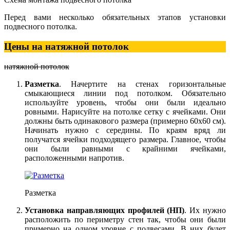
Перед вами несколько обязательных этапов установки
подвесного потолка.
Цены на натяжной потолок
натяжной потолок
Разметка
. Начертите на стенах горизонтальные
смыкающиеся линии под потолком. Обязательно
используйте уровень, чтобы они были идеально
ровными. Нарисуйте на потолке сетку с ячейками. Они
должны быть одинакового размера (примерно 60х60 см).
Начинать нужно с середины. По краям вряд ли
получатся ячейки подходящего размера. Главное, чтобы
они были равными с крайними ячейками,
расположенными напротив.
Разметка
Установка направляющих профилей (НП)
. Их нужно
расположить по периметру стен так, чтобы они были
примерно на одном уровне с подвесами. В них будет