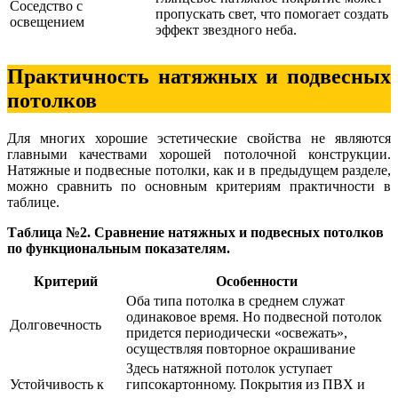
Соседство с
пропускать свет, что помогает создать
освещением
эффект звездного неба.
Практичность натяжных и подвесных
потолков
Для многих хорошие эстетические свойства не являются
главными качествами хорошей потолочной конструкции.
Натяжные и подвесные потолки, как и в предыдущем разделе,
можно сравнить по основным критериям практичности в
таблице.
Таблица №2. Сравнение натяжных и подвесных потолков
по функциональным показателям.
Критерий
Особенности
Оба типа потолка в среднем служат
одинаковое время. Но подвесной потолок
Долговечность
придется периодически «освежать»,
осуществляя повторное окрашивание
Здесь натяжной потолок уступает
Устойчивость к
гипсокартонному. Покрытия из ПВХ и