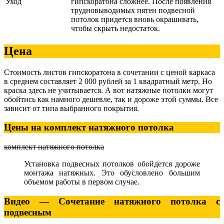
Уход
гипскоратона сложнее. После появления
трудновыводимых пятен подвесной
потолок придется вновь окрашивать,
чтобы скрыть недостаток.
Цена
Стоимость листов гипскоратона в сочетании с ценой каркаса
в среднем составляет 2 000 рублей за 1 квадратный метр. Но
краска здесь не учитывается. А вот натяжные потолки могут
обойтись как намного дешевле, так и дороже этой суммы. Все
зависит от типа выбранного покрытия.
Цены на комплект натяжного потолка
комплект натяжного потолка
Установка подвесных потолков обойдется дороже
монтажа натяжных. Это обусловлено большим
объемом работы в первом случае.
Видео — Сочетание натяжного потолка с
подвесным