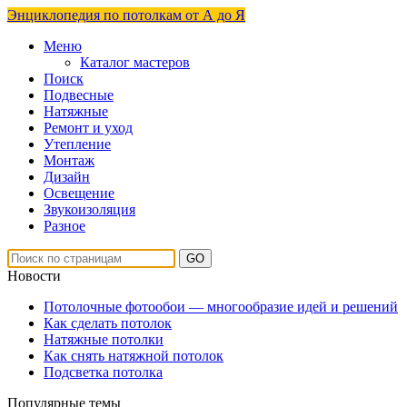
Энциклопедия по потолкам от А до Я
Меню
Каталог мастеров
Поиск
Подвесные
Натяжные
Ремонт и уход
Утепление
Монтаж
Дизайн
Освещение
Звукоизоляция
Разное
Новости
Потолочные фотообои — многообразие идей и решений
Как сделать потолок
Натяжные потолки
Как снять натяжной потолок
Подсветка потолка
Популярные темы