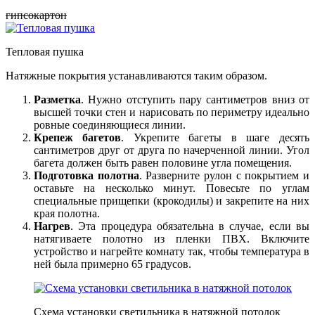
гипсокартон
Тепловая пушка
Натяжные покрытия устанавливаются таким образом.
Разметка
. Нужно отступить пару сантиметров вниз от
высшей точки стен и нарисовать по периметру идеально
ровные соединяющиеся линии.
Крепеж багетов
. Укрепите багеты в шаге десять
сантиметров друг от друга по начерченной линии. Угол
багета должен быть равен половине угла помещения.
Подготовка полотна
. Разверните рулон с покрытием и
оставьте на несколько минут. Повесьте по углам
специальные прищепки (крокодилы) и закрепите на них
края полотна.
Нагрев
. Эта процедура обязательна в случае, если вы
натягиваете полотно из пленки ПВХ. Включите
устройство и нагрейте комнату так, чтобы температура в
ней была примерно 65 градусов.
Схема установки светильника в натяжной потолок