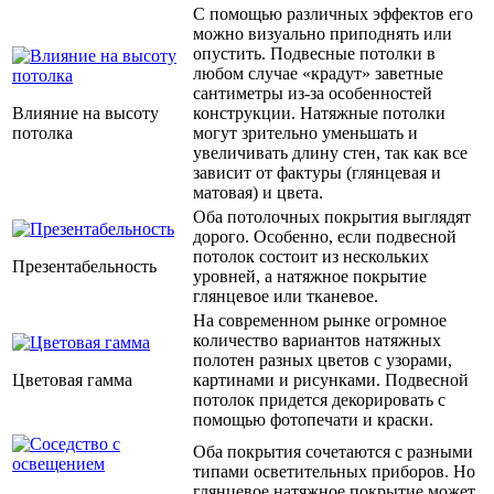
С помощью различных эффектов его
можно визуально приподнять или
опустить. Подвесные потолки в
любом случае «крадут» заветные
сантиметры из-за особенностей
Влияние на высоту
конструкции. Натяжные потолки
потолка
могут зрительно уменьшать и
увеличивать длину стен, так как все
зависит от фактуры (глянцевая и
матовая) и цвета.
Оба потолочных покрытия выглядят
дорого. Особенно, если подвесной
потолок состоит из нескольких
Презентабельность
уровней, а натяжное покрытие
глянцевое или тканевое.
На современном рынке огромное
количество вариантов натяжных
полотен разных цветов с узорами,
Цветовая гамма
картинами и рисунками. Подвесной
потолок придется декорировать с
помощью фотопечати и краски.
Оба покрытия сочетаются с разными
типами осветительных приборов. Но
глянцевое натяжное покрытие может