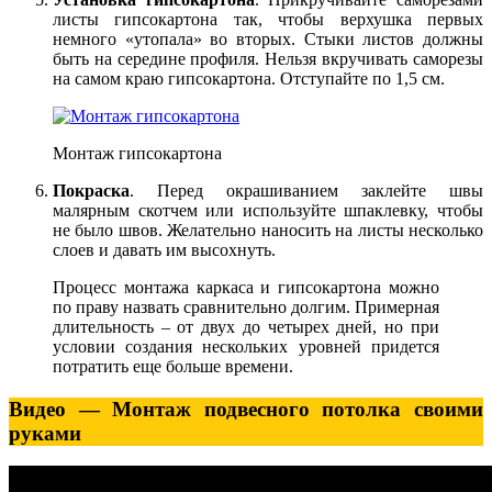
листы гипсокартона так, чтобы верхушка первых
немного «утопала» во вторых. Стыки листов должны
быть на середине профиля. Нельзя вкручивать саморезы
на самом краю гипсокартона. Отступайте по 1,5 см.
Монтаж гипсокартона
Покраска
. Перед окрашиванием заклейте швы
малярным скотчем или используйте шпаклевку, чтобы
не было швов. Желательно наносить на листы несколько
слоев и давать им высохнуть.
Процесс монтажа каркаса и гипсокартона можно
по праву назвать сравнительно долгим. Примерная
длительность – от двух до четырех дней, но при
условии создания нескольких уровней придется
потратить еще больше времени.
Видео — Монтаж подвесного потолка своими
руками