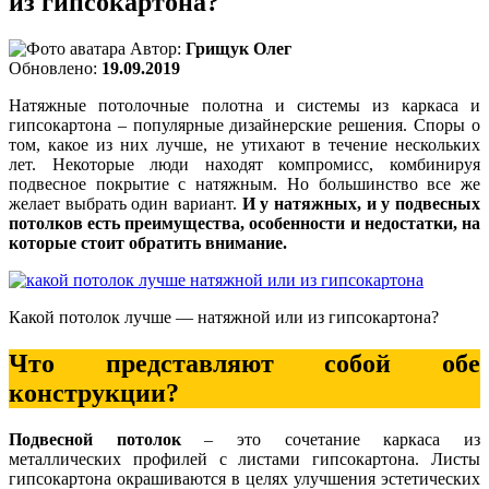
из гипсокартона?
Автор:
Грищук Олег
Обновлено:
19.09.2019
Натяжные потолочные полотна и системы из каркаса и
гипсокартона – популярные дизайнерские решения. Споры о
том, какое из них лучше, не утихают в течение нескольких
лет. Некоторые люди находят компромисс, комбинируя
подвесное покрытие с натяжным. Но большинство все же
желает выбрать один вариант.
И у натяжных, и у подвесных
потолков есть преимущества, особенности и недостатки, на
которые стоит обратить внимание.
Какой потолок лучше — натяжной или из гипсокартона?
Что представляют собой обе
конструкции?
Подвесной потолок
– это сочетание каркаса из
металлических профилей с листами гипсокартона. Листы
гипсокартона окрашиваются в целях улучшения эстетических