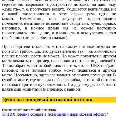
герметично закрывают пространство потолка, на дают ему
«дышать», т. е. пропускать воздух. Ухудшается вентиляция, ни
о какой экологичности в этом случае речь идти не
может. Несомненно, при регулярном проветривании
помещения негативное воздействие сводится к нулю, однако,
например, в ночное время мы не можем постоянно
проветривать помещение, и влажность в нем увеличивается
(особенно если речь идет о спальне).
Производители отмечают, что на самом потолке никогда не
появится грибок. Да, это действительно так – на химической
пленке плесень расти не может. Но может появиться в другом
месте комнаты (например, на основном потолке под пленкой).
Таким образом, нет особой пользы в том, что на ПВХ не будет
плесени: из-за потолка грибок может появиться в другом
месте. Несомненно, здесь все зависит от самого помещения. В
сухой комнате, где никогда не было грибка, натяжной потолок
не создаст критическую влажность. По-другому дела обстоят с
влажными комнатами (например, с ванной).
Цены на глянцевый натяжной потолок
глянцевый натяжной потолок