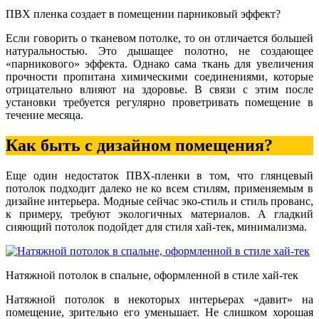
ПВХ пленка создает в помещении парниковый эффект?
Если говорить о тканевом потолке, то он отличается большей
натуральностью. Это дышащее полотно, не создающее
«парникового» эффекта. Однако сама ткань для увеличения
прочности пропитана химическими соединениями, которые
отрицательно влияют на здоровье. В связи с этим после
установки требуется регулярно проветривать помещение в
течение месяца.
Как быть с дизайном помещения?
Еще один недостаток ПВХ-пленки в том, что глянцевый
потолок подходит далеко не ко всем стилям, применяемым в
дизайне интерьера. Модные сейчас эко-стиль и стиль прованс,
к примеру, требуют экологичных материалов. А гладкий
сияющий потолок подойдет для стиля хай-тек, минимализма.
Натяжной потолок в спальне, оформленной в стиле хай-тек
Натяжной потолок в некоторых интерьерах «давит» на
помещение, зрительно его уменьшает. Не слишком хорошая