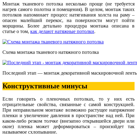
Монтаж тканевого потолка несколько проще (не требуется
нагрев самого полотна и помещения). В целом, монтаж таких
потолков напоминает процесс натягивания холста на раму –
опасен малейший перекос, на поверхности могут пойти
морщины. Более детально процедура монтажа описана в
статье о том,
как делают натяжные потолки
.
Схема монтажа тканевого натяжного потолка
Последний этап — монтаж декоративной маскировочной лент
Конструктивные минусы
Если говорить о пленочных потолках, то у них есть
отрицательные свойства, связанные с самой конструкцией.
При неправильном монтаже возможно растущее напряжение
пленки и увеличение давления в пространстве над ней. При
каком-либо резком толчке (внезапно открывшейся двери или
окне) пленка может деформироваться – произойдет так
называемое схлопывание.