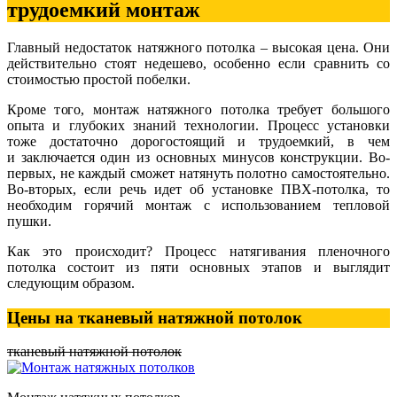
трудоемкий монтаж
Главный недостаток натяжного потолка – высокая цена. Они
действительно стоят недешево, особенно если сравнить со
стоимостью простой побелки.
Кроме того, монтаж натяжного потолка требует большого
опыта и глубоких знаний технологии. Процесс установки
тоже достаточно дорогостоящий и трудоемкий, в чем
и заключается один из основных минусов конструкции. Во-
первых, не каждый сможет натянуть полотно самостоятельно.
Во-вторых, если речь идет об установке ПВХ-потолка, то
необходим горячий монтаж с использованием тепловой
пушки.
Как это происходит? Процесс натягивания пленочного
потолка состоит из пяти основных этапов и выглядит
следующим образом.
Цены на тканевый натяжной потолок
тканевый натяжной потолок