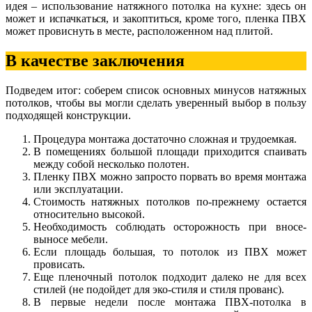
идея – использование натяжного потолка на кухне: здесь он
может и испачкаться, и закоптиться, кроме того, пленка ПВХ
может провиснуть в месте, расположенном над плитой.
В качестве заключения
Подведем итог: соберем список основных минусов натяжных
потолков, чтобы вы могли сделать уверенный выбор в пользу
подходящей конструкции.
Процедура монтажа достаточно сложная и трудоемкая.
В помещениях большой площади приходится спаивать
между собой несколько полотен.
Пленку ПВХ можно запросто порвать во время монтажа
или эксплуатации.
Стоимость натяжных потолков по-прежнему остается
относительно высокой.
Необходимость соблюдать осторожность при вносе-
выносе мебели.
Если площадь большая, то потолок из ПВХ может
провисать.
Еще пленочный потолок подходит далеко не для всех
стилей (не подойдет для эко-стиля и стиля прованс).
В первые недели после монтажа ПВХ-потолка в