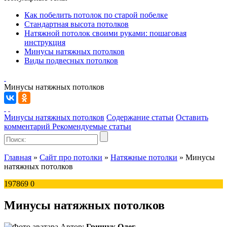
Как побелить потолок по старой побелке
Стандартная высота потолков
Натяжной потолок своими руками: пошаговая
инструкция
Минусы натяжных потолков
Виды подвесных потолков
Минусы натяжных потолков
Минусы натяжных потолков
Содержание статьи
Оставить
комментарий
Рекомендуемые статьи
Главная
»
Сайт про потолки
»
Натяжные потолки
»
Минусы
натяжных потолков
197869
0
Минусы натяжных потолков
Автор:
Грищук Олег