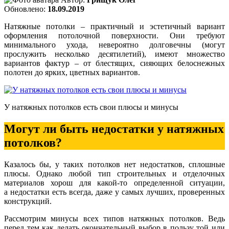
Обновлено:
18.09.2019
Натяжные потолки – практичный и эстетичный вариант
оформления потолочной поверхности. Они требуют
минимального ухода, невероятно долговечны (могут
прослужить несколько десятилетий), имеют множество
вариантов фактур – от блестящих, сияющих белоснежных
полотен до ярких, цветных вариантов.
У натяжных потолков есть свои плюсы и минусы
Могут ли быть недостатки у натяжных
потолков?
Казалось бы, у таких потолков нет недостатков, сплошные
плюсы. Однако любой тип строительных и отделочных
материалов хорош для какой-то определенной ситуации,
а недостатки есть всегда, даже у самых лучших, проверенных
конструкций.
Рассмотрим минусы всех типов натяжных потолков. Ведь
перед тем как делать окончательный выбор в пользу той или