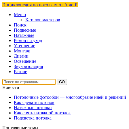
Энциклопедия по потолкам от А до Я
Меню
Каталог мастеров
Поиск
Подвесные
Натяжные
Ремонт и уход
Утепление
Монтаж
Дизайн
Освещение
Звукоизоляция
Разное
Новости
Потолочные фотообои — многообразие идей и решений
Как сделать потолок
Натяжные потолки
Как снять натяжной потолок
Подсветка потолка
Популярные темы