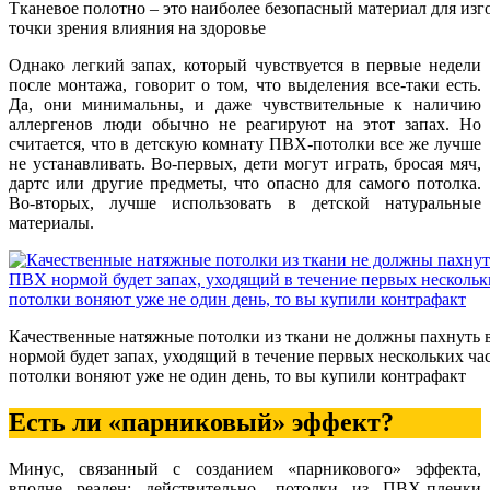
Тканевое полотно – это наиболее безопасный материал для изг
точки зрения влияния на здоровье
Однако легкий запах, который чувствуется в первые недели
после монтажа, говорит о том, что выделения все-таки есть.
Да, они минимальны, и даже чувствительные к наличию
аллергенов люди обычно не реагируют на этот запах. Но
считается, что в детскую комнату ПВХ-потолки все же лучше
не устанавливать. Во-первых, дети могут играть, бросая мяч,
дартс или другие предметы, что опасно для самого потолка.
Во-вторых, лучше использовать в детской натуральные
материалы.
Качественные натяжные потолки из ткани не должны пахнуть 
нормой будет запах, уходящий в течение первых нескольких ча
потолки воняют уже не один день, то вы купили контрафакт
Есть ли «парниковый» эффект?
Минус, связанный с созданием «парникового» эффекта,
вполне реален: действительно, потолки из ПВХ-пленки