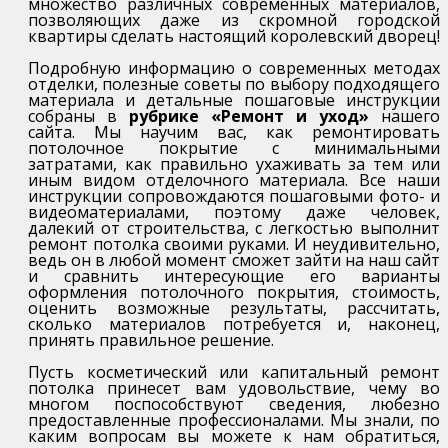
множество различных современных материалов,
позволяющих даже из скромной городской
квартиры сделать настоящий королевский дворец!
Подробную информацию о современных методах
отделки, полезные советы по выбору подходящего
материала и детальные пошаговые инструкции
собраны в
рубрике «Ремонт и уход»
нашего
сайта. Мы научим вас, как ремонтировать
потолочное покрытие с минимальными
затратами, как правильно ухаживать за тем или
иным видом отделочного материала. Все наши
инструкции сопровождаются пошаговыми фото- и
видеоматериалами, поэтому даже человек,
далекий от строительства, с легкостью выполнит
ремонт потолка своими руками. И неудивительно,
ведь он в любой момент сможет зайти на наш сайт
и сравнить интересующие его варианты
оформления потолочного покрытия, стоимость,
оценить возможные результаты, рассчитать,
сколько материалов потребуется и, наконец,
принять правильное решение.
Пусть косметический или капитальный ремонт
потолка принесет вам удовольствие, чему во
многом поспособствуют сведения, любезно
предоставленные профессионалами. Мы знали, по
каким вопросам вы можете к нам обратиться,