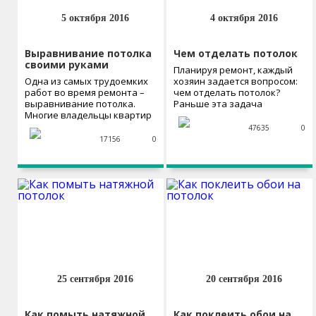
5 октября 2016
4 октября 2016
Выравнивание потолка
Чем отделать потолок
своими руками
Планируя ремонт, каждый
Одна из самых трудоемких
хозяин задается вопросом:
работ во время ремонта –
чем отделать потолок?
выравнивание потолка.
Раньше эта задача
Многие владельцы квартир
решалась просто:...
и...
47635
0
17156
0
25 сентября 2016
20 сентября 2016
Как помыть натяжной
Как поклеить обои на