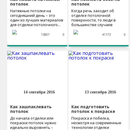
потолок
потолок
Натяжные потолки на
Когда речь заходит об
сегодняшний день – это
отделке потолочной
один из лучших материалов
поверхности, то люди в
для отделки потолочного...
большинстве случаев
рассматривают всего...
13807
0
41173
0
14 сентября 2016
13 сентября 2016
Как зашпаклевать
Как подготовить
потолок
потолок к покраске
До начала отделки или
Покраска и побелка,
покраски потолок нужно
несмотря на современные
идеально выровнять –
технологии отделки