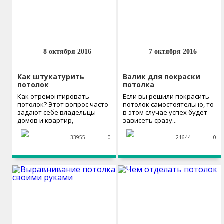
8 октября 2016
7 октября 2016
Как штукатурить
Валик для покраски
потолок
потолка
Как отремонтировать
Если вы решили покрасить
потолок? Этот вопрос часто
потолок самостоятельно, то
задают себе владельцы
в этом случае успех будет
домов и квартир,
зависеть сразу...
планирующие сделать
ремонт...
33955
0
21644
0