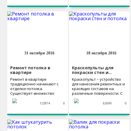
31 октября 2016
18 октября 2016
Ремонт потолка в
Краскопульты для
квартире
покраски стен и…
Ремонт в квартире
Краскопульт – устройство
традиционно начинают с
для нанесения ремонтных и
отделки потолка.
красящих составов на
Существует множество
различные поверхности. С
способов придать потолку
его...
свежий...
122874
0
62699
0