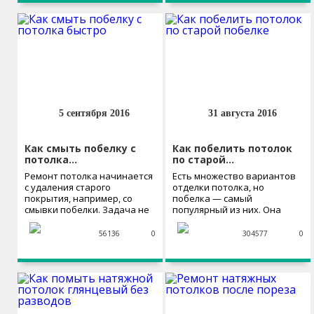
5 сентября 2016
31 августа 2016
Как смыть побелку с
Как побелить потолок
потолка…
по старой…
Ремонт потолка начинается
Есть множество вариантов
с удаления старого
отделки потолка, но
покрытия, например, со
побелка — самый
смывки побелки. Задача не
популярный из них. Она
сложная,...
обходится...
56136
0
304577
0