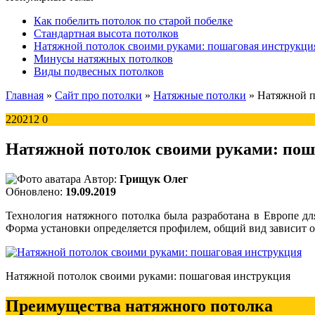
Как побелить потолок по старой побелке
Стандартная высота потолков
Натяжной потолок своими руками: пошаговая инструкци
Минусы натяжных потолков
Виды подвесных потолков
Главная
»
Сайт про потолки
»
Натяжные потолки
»
Натяжной п
220212
0
Натяжной потолок своими руками: пош
Автор:
Грищук Олег
Обновлено:
19.09.2019
Технология натяжного потолка была разработана в Европе дл
Форма установки определяется профилем, общий вид зависит от
Натяжной потолок своими руками: пошаговая инструкция
Преимущества натяжного потолка