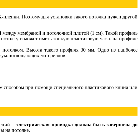
-пленки. Поэтому для установки такого потолка нужен другой
 между мембраной и потолочной плитой (1 см). Такой профиль
к потолку и может иметь тонкую пластиковую часть на профиле
и потолком. Высота такого профиля 30 мм. Одно из наиболее
звукопоглощающих материалов.
ым способом при помощи специального пластикового клина или
щений –
электрическая проводка должна быть завершена до
ы на потолке.