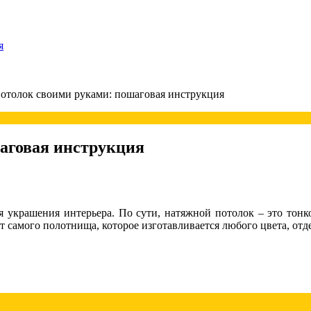
я
отолок своими руками: пошаговая инструкция
аговая инструкция
я украшения интерьера. По сути, натяжной потолок – это тон
 самого полотнища, которое изготавливается любого цвета, отде