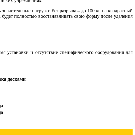
инских учреждениях.
значительные нагрузки без разрыва – до 100 кг на квадратный
а будет полностью восстанавливать свою форму после удаления
мя установки и отсутствие специфического оборудования для
ка досками
в
да
да