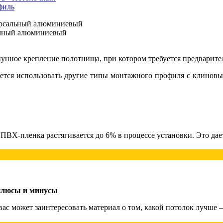
версальный алюминиевый
очный алюминиевый
унное крепление полотнища, при котором требуется предварит
дется использовать другие типы монтажного профиля с клиновы
ПВХ-пленка растягивается до 6% в процессе установки. Это дает
плюсы и минусы
 вас может заинтересовать материал о том, какой потолок лучше