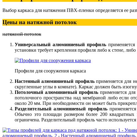
Выбор каркаса для натяжения ПВХ-пленки определяется ее раз
Цены на натяжной потолок
натяжной потолок
Универсальный алюминиевый профиль
применяется 
установки требует крепления профиля либо к стене, либо
Профили для сооружения каркаса
Настенный алюминиевый профиль
применяется для не
скругленные углы в комнате). Каркас должен быть изогн
Потолочный алюминиевый профиль
применяется для 
потолочного пространства над мембраной либо если отс
около 20 мм. При необходимости он может быть прикреп
Разделительный алюминиевый профиль
применяется 
Обычно это площади размером более 200 квадратных 
ограничена. Разделительный профиль часто используется