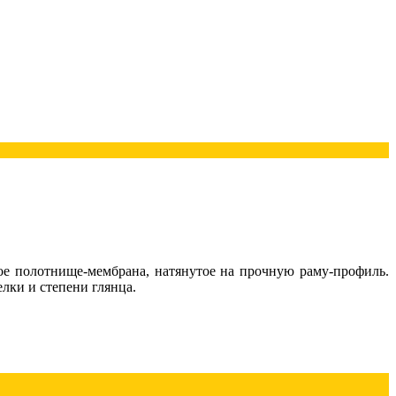
кое полотнище-мембрана, натянутое на прочную раму-профиль.
лки и степени глянца.