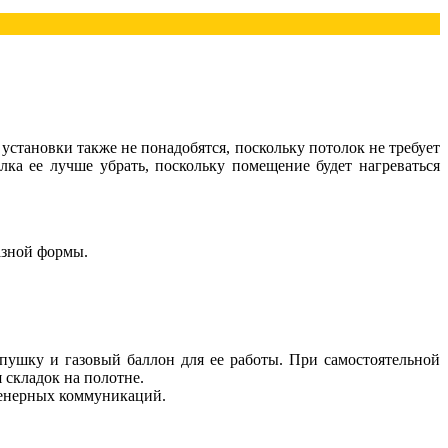
установки также не понадобятся, поскольку потолок не требует
ка ее лучше убрать, поскольку помещение будет нагреваться
азной формы.
 пушку и газовый баллон для ее работы. При самостоятельной
 складок на полотне.
женерных коммуникаций.