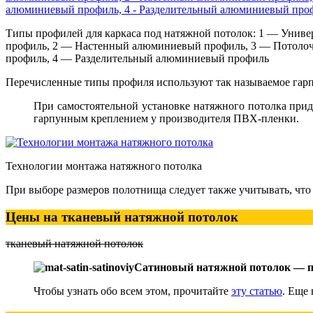
Типы профилей для каркаса под натяжной потолок: 1 — Уни
профиль, 2 — Настенный алюминиевый профиль, 3 — Потол
профиль, 4 — Разделительный алюминиевый профиль
Перечисленные типы профиля используют так называемое гарп
При самостоятельной установке натяжного потолка при
гарпунным креплением у производителя ПВХ-пленки.
Технологии монтажа натяжного потолка
При выборе размеров полотнища следует также учитывать, что 
Цены на тканевый натяжной потолок
тканевый натяжной потолок
Сатиновый натяжной потолок — 
Чтобы узнать обо всем этом, прочитайте
эту статью
. Еще