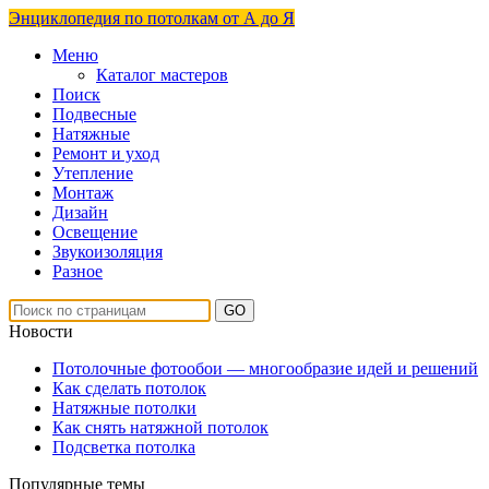
Энциклопедия по потолкам от А до Я
Меню
Каталог мастеров
Поиск
Подвесные
Натяжные
Ремонт и уход
Утепление
Монтаж
Дизайн
Освещение
Звукоизоляция
Разное
Новости
Потолочные фотообои — многообразие идей и решений
Как сделать потолок
Натяжные потолки
Как снять натяжной потолок
Подсветка потолка
Популярные темы