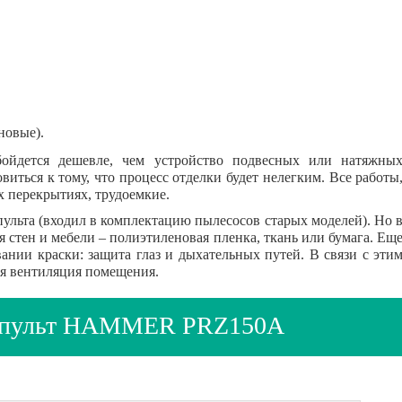
новые).
бойдется дешевле, чем устройство подвесных или натяжны
иться к тому, что процесс отделки будет нелегким. Все работы
х перекрытиях, трудоемкие.
ульта (входил в комплектацию пылесосов старых моделей). Но 
я стен и мебели – полиэтиленовая пленка, ткань или бумага. Ещ
нии краски: защита глаз и дыхательных путей. В связи с эти
ая вентиляция помещения.
копульт HAMMER PRZ150A