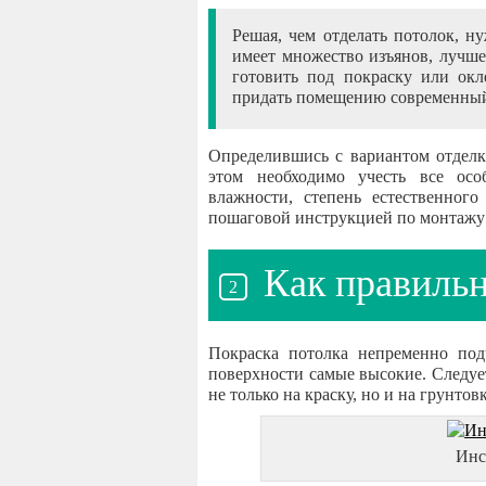
Решая, чем отделать потолок, н
имеет множество изъянов, лучш
готовить под покраску или окл
придать помещению современный 
Определившись с вариантом отделк
этом необходимо учесть все осо
влажности, степень естественного
пошаговой инструкцией по монтажу 
Как правильн
Покраска потолка непременно под
поверхности самые высокие. Следует
не только на краску, но и на грунтовк
Инс