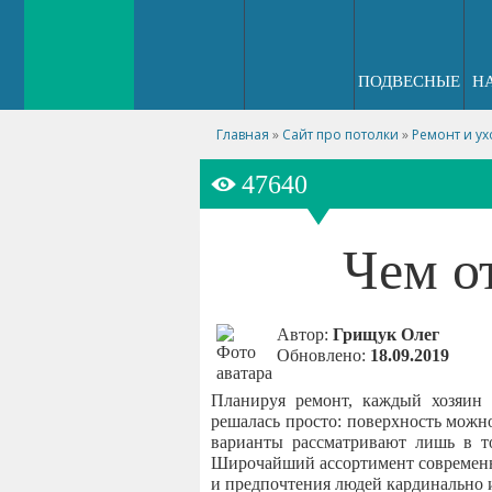
ПОДВЕСНЫЕ
Н
Главная
»
Сайт про потолки
»
Ремонт и ух
47640
Чем о
Автор:
Грищук Олег
Обновлено:
18.09.2019
Планируя ремонт, каждый хозяин з
решалась просто: поверхность можно
варианты рассматривают лишь в т
Широчайший ассортимент современны
и предпочтения людей кардинально 