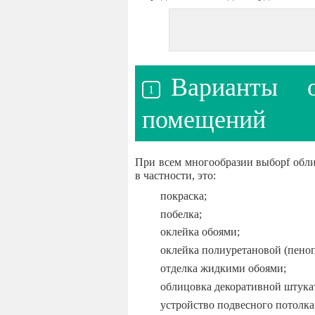
Варианты 
помещений
При всем многообразии выборf обли
в частности, это:
покраска;
побелка;
оклейка обоями;
оклейка полиуретановой (пеноп
отделка жидкими обоями;
облицовка декоративной штука
устройство подвесного потолка