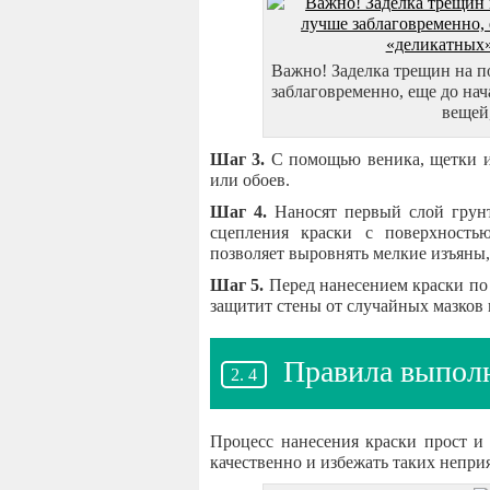
Важно! Заделка трещин на п
заблаговременно, еще до на
вещей,
Шаг 3.
С помощью веника, щетки ил
или обоев.
Шаг 4.
Наносят первый слой грунт
сцепления краски с поверхность
позволяет выровнять мелкие изъяны,
Шаг 5.
Перед нанесением краски по 
защитит стены от случайных мазков 
Правила выпол
Процесс нанесения краски прост и 
качественно и избежать таких непри