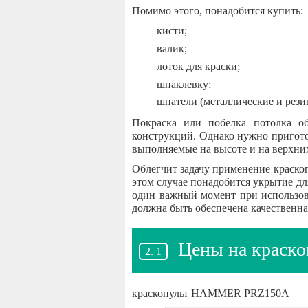
Помимо этого, понадобится купить:
кисти;
валик;
лоток для краски;
шпаклевку;
шпатели (металлические и рези
Покраска или побелка потолка о
конструкций. Однако нужно приготов
выполняемые на высоте и на верхни
Облегчит задачу применение краскоп
этом случае понадобится укрытие дл
один важный момент при использова
должна быть обеспечена качественн
Цены на крас
краскопульт HAMMER PRZ150A