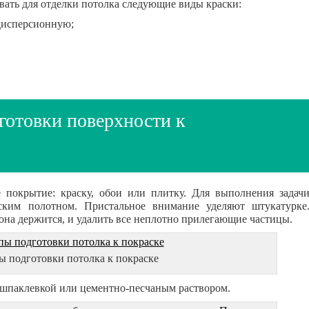
ать для отделки потолка следующие виды краски:
дисперсионную;
готовки поверхности к
 покрытие: краску, обои или плитку. Для выполнения задач
ским полотном. Пристальное внимание уделяют штукатурке
она держится, и удалить все неплотно прилегающие частицы.
ы подготовки потолка к покраске
паклевкой или цементно-песчаным раствором.