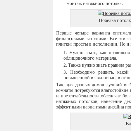
монтаж натяжного потолка.
Побелка потолк
Первые четыре варианта оптимал
финансовыми затратами. Все эти сп
плитки) просты в исполнении. Но и 
Нужно знать, как правильно
облицовочного материала.
Также нужно знать правила ра
Необходимо решить, какой
повышенной влажностью, в отап
Так, для дачных домов лучший выб
комнаты потребуются влагостойкие 
и презентабельности обеспечат бол
натяжных потолков, нанесение де
эффектными вариантами дизайна по
Вл