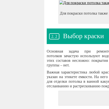
Для покраски потолка также 
Выбор краски
Основная задача при ремон
потолков зачастую используют вод
этих составов несложно: покрытия
группы – нет.
Важная характеристика любой краск
указан на этикете емкости. На него
для отделки потолка в ванной каку
отслаиванию и растрескиванию покр