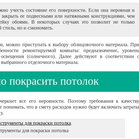
ужно учесть состояние его поверхности. Если она неровная и
е закрыть ее подвесными или натяжными конструкциями, чем
ейку обоями. В некоторых случаях это позволит не только
стиль, но и сэкономить.
и, можно приступать к выбору облицовочного материала. Пр
бенности ремонтируемой комнаты: предназначение, уровен
 освещения (солнечного). Далее действуют в соответствии 
выбранного отделочного материала.
о покрасить потолок
черкнет все его неровности. Поэтому требования к качеств
 понимать, что в смету расходов нужно будет включить затрат
у.
трументы для покраски потолка