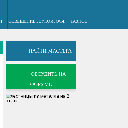
Н
ОСВЕЩЕНИЕ
ЗВУКОИЗОЛЯЦИЯ
РАЗНОЕ
0
НАЙТИ МАСТЕРА
ОБСУДИТЬ НА
ФОРУМЕ
а
и
.
ы