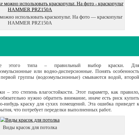
можно использовать краскопульт. На фото — краскопульт
HAMMER PRZ150A
те этого типа – правильный выбор краски. Дл
оэмульсионные или водно-дисперсионные. Понять особенност
 первой группы (водоэмульсионные) смываются водой, второ
и – это степень влагостойкости. Этот параметр, как правило
 обязательно нужно обратить внимание, иначе есть риск купит
ю-нибудь краску для сухих помещений. Эта ошибка приведет 
ытия, что потребует переделки выполненных работ.
Виды красок для потолка