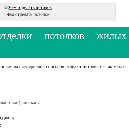
Чем отделать потолок
отделки потолков жилых
цовочных материалов способов отделки потолка не так много 
ластовой) плиткой;
туркой;
;