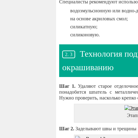
Специалисты рекомендуют использов
водоэмульсионную или водно-
на основе акриловых смол;
силикатную;
силиконовую.
Технология под
окрашиванию
Шаг 1.
Удаляют старое отделочное
понадобится шпатель с металличе
Нужно проверить, насколько крепко 
Этап
Шаг 2.
Заделывают швы и трещины ш