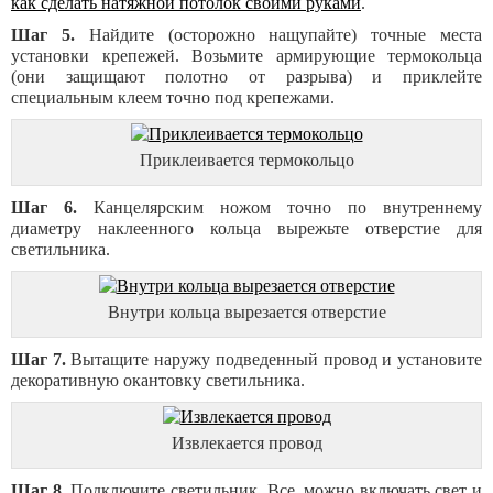
как сделать натяжной потолок своими руками
.
Шаг 5.
Найдите (осторожно нащупайте) точные места
установки крепежей. Возьмите армирующие термокольца
(они защищают полотно от разрыва) и приклейте
специальным клеем точно под крепежами.
Приклеивается термокольцо
Шаг 6.
Канцелярским ножом точно по внутреннему
диаметру наклеенного кольца вырежьте отверстие для
светильника.
Внутри кольца вырезается отверстие
Шаг 7.
Вытащите наружу подведенный провод и установите
декоративную окантовку светильника.
Извлекается провод
Шаг 8.
Подключите светильник. Все, можно включать свет и