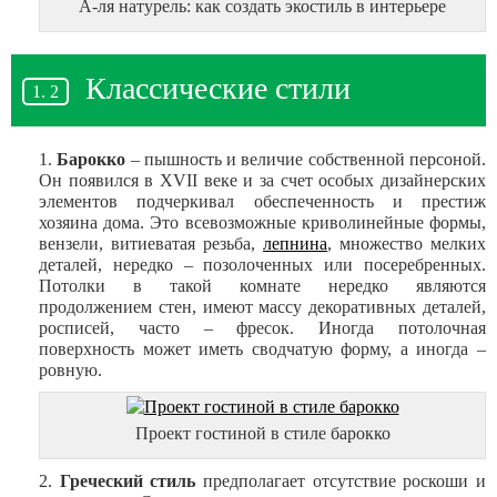
А-ля натурель: как создать экостиль в интерьере
Классические стили
Барокко
– пышность и величие собственной персоной.
Он появился в XVII веке и за счет особых дизайнерских
элементов подчеркивал обеспеченность и престиж
хозяина дома. Это всевозможные криволинейные формы,
вензели, витиеватая резьба,
лепнина
, множество мелких
деталей, нередко – позолоченных или посеребренных.
Потолки в такой комнате нередко являются
продолжением стен, имеют массу декоративных деталей,
росписей, часто – фресок. Иногда потолочная
поверхность может иметь сводчатую форму, а иногда –
ровную.
Проект гостиной в стиле барокко
Греческий стиль
предполагает отсутствие роскоши и