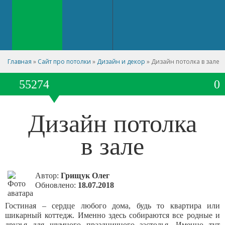
Главная
»
Сайт про потолки
»
Дизайн и декор
»
Дизайн потолка в зале
55274
0
Дизайн потолка
в зале
Автор:
Грищук Олег
Обновлено:
18.07.2018
Гостиная – сердце любого дома, будь то квартира или
шикарный коттедж. Именно здесь собираются все родные и
друзья для шумного праздничного застолья. Именно тут