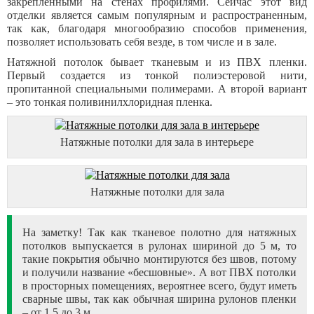
закрепленными на стенах профилями. Сейчас этот вид
отделки является самым популярным и распространенным,
так как, благодаря многообразию способов применения,
позволяет использовать себя везде, в том числе и в зале.
Натяжной потолок бывает тканевым и из ПВХ пленки.
Первый создается из тонкой полиэстеровой нити,
пропитанной специальными полимерами. А второй вариант
– это тонкая поливинилхлоридная пленка.
Натяжные потолки для зала в интерьере
Натяжные потолки для зала
На заметку! Так как тканевое полотно для натяжных
потолков выпускается в рулонах шириной до 5 м, то
такие покрытия обычно монтируются без швов, потому
и получили название «бесшовные». А вот ПВХ потолки
в просторных помещениях, вероятнее всего, будут иметь
сварные швы, так как обычная ширина рулонов пленки
– от 1,5 до 3 м.