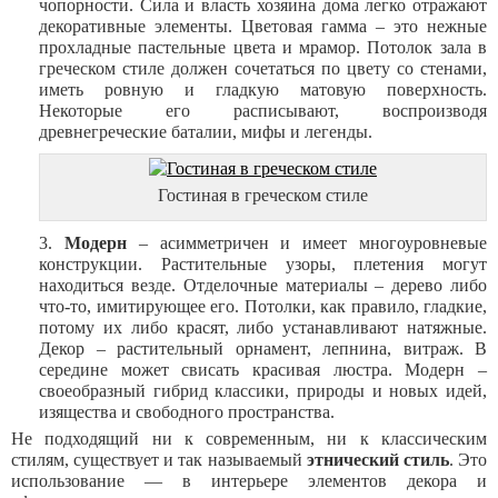
чопорности. Сила и власть хозяина дома легко отражают
декоративные элементы. Цветовая гамма – это нежные
прохладные пастельные цвета и мрамор. Потолок зала в
греческом стиле должен сочетаться по цвету со стенами,
иметь ровную и гладкую матовую поверхность.
Некоторые его расписывают, воспроизводя
древнегреческие баталии, мифы и легенды.
Гостиная в греческом стиле
Модерн
– асимметричен и имеет многоуровневые
конструкции. Растительные узоры, плетения могут
находиться везде. Отделочные материалы – дерево либо
что-то, имитирующее его. Потолки, как правило, гладкие,
потому их либо красят, либо устанавливают натяжные.
Декор – растительный орнамент, лепнина, витраж. В
середине может свисать красивая люстра. Модерн –
своеобразный гибрид классики, природы и новых идей,
изящества и свободного пространства.
Не подходящий ни к современным, ни к классическим
стилям, существует и так называемый
этнический стиль
. Это
использование — в интерьере элементов декора и