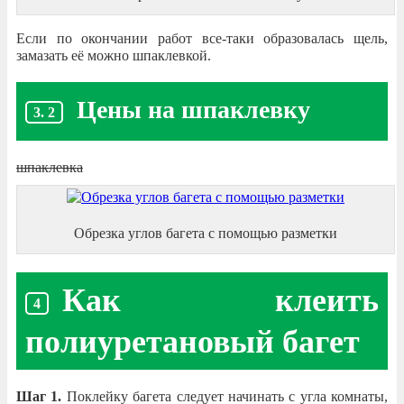
Если по окончании работ все-таки образовалась щель,
замазать её можно шпаклевкой.
Цены на шпаклевку
шпаклевка
Обрезка углов багета с помощью разметки
Как клеить
полиуретановый багет
Шаг 1.
Поклейку багета следует начинать с угла комнаты,