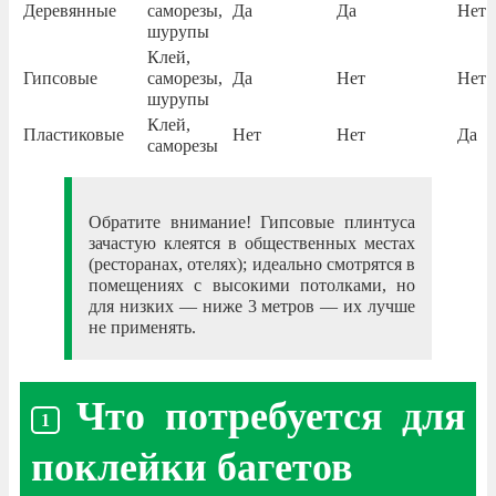
Деревянные
саморезы,
Да
Да
Нет
шурупы
Клей,
Гипсовые
саморезы,
Да
Нет
Нет
шурупы
Клей,
Пластиковые
Нет
Нет
Да
саморезы
Обратите внимание! Гипсовые плинтуса
зачастую клеятся в общественных местах
(ресторанах, отелях); идеально смотрятся в
помещениях с высокими потолками, но
для низких — ниже 3 метров — их лучше
не применять.
Что потребуется для
поклейки багетов