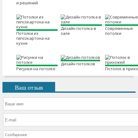
и решений
Дизайн потолка в
Современные
Потолки из
зале
потолки
гипсокартона на
кухне
Дизайн потолков
Рисунки на потолке
Потолок в прих
Ваш отзыв