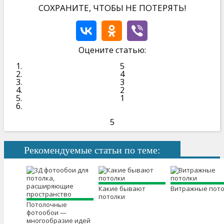
СОХРАНИТЕ, ЧТОБЫ НЕ ПОТЕРЯТЬ!
Оцените статью:
5
4
3
2
1
5
Рекомендуемые статьи по теме:
Какие бывают
Витражные пот
потолки
Потолочные
фотообои —
многообразие идей