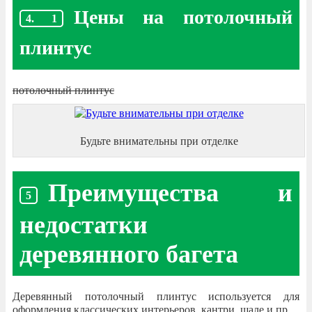
Цены на потолочный
плинтус
потолочный плинтус
Будьте внимательны при отделке
Преимущества и
недостатки
деревянного багета
Деревянный потолочный плинтус используется для
оформления классических интерьеров, кантри, шале и пр.