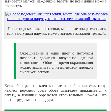
затирается мелкой наждачкой. Багеты по всей длине можно
покрасить.
После подсыхания шпатлевки, места, где она размазалась
или выступила наружу, можно затереть влажной тряпкой.
Окрашивание в один цвет с потолком
позволит добиться визуально единой
композиции. Обои во время окрашивания
можно защитить полиэтиленовой пленкой
с клейкой лентой.
Если обои решено клеить после наклейки галтели, тогда
нахлест верхнего среза обоев шпателем прижимается к
багету, а излишек обрезается строительным ножом. Это
очень трудоемкая процедура.