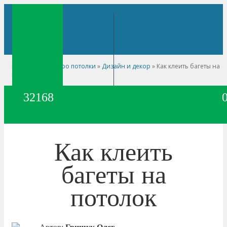
Главная
»
Сайт про потолки
»
Дизайн и декор
»
Как клеить багеты на
потолок
32168
Как клеить
багеты на
потолок