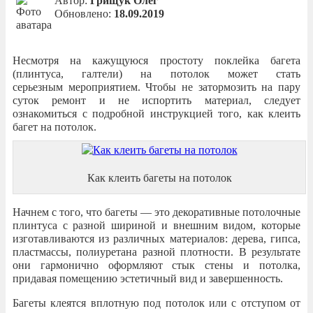
Автор:
Грищук Олег
Обновлено:
18.09.2019
Несмотря на кажущуюся простоту поклейка багета
(плинтуса, галтели) на потолок может стать
серьезным мероприятием. Чтобы не затормозить на пару
суток ремонт и не испортить материал, следует
ознакомиться с подробной инструкцией того, как клеить
багет на потолок.
Как клеить багеты на потолок
Начнем с того, что багеты — это декоративные потолочные
плинтуса с разной шириной и внешним видом, которые
изготавливаются из различных материалов: дерева, гипса,
пластмассы, полиуретана разной плотности. В результате
они гармонично оформляют стык стены и потолка,
придавая помещению эстетичный вид и завершенность.
Багеты клеятся вплотную под потолок или с отступом от