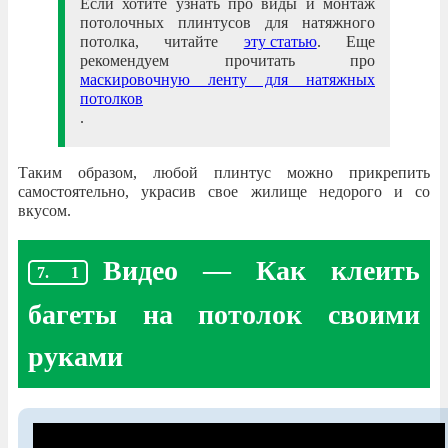
Если хотите узнать про виды и монтаж
потолочных плинтусов для натяжного
потолка, читайте
эту статью
. Еще
рекомендуем прочитать про
маскировочную ленту для натяжных
потолков
.
Таким образом, любой плинтус можно прикрепить
самостоятельно, украсив свое жилище недорого и со
вкусом.
Видео — Как клеить
багеты на потолок своими
руками