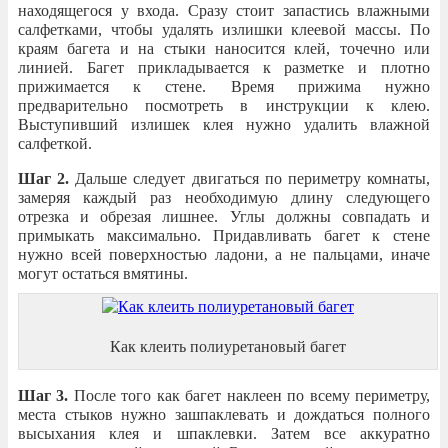
находящегося у входа. Сразу стоит запастись влажными
салфетками, чтобы удалять излишки клеевой массы. По
краям багета и на стыки наносится клей, точечно или
линией. Багет прикладывается к разметке и плотно
прижимается к стене. Время прижима нужно
предварительно посмотреть в инструкции к клею.
Выступивший излишек клея нужно удалить влажной
салфеткой.
Шаг 2.
Дальше следует двигаться по периметру комнаты,
замеряя каждый раз необходимую длину следующего
отрезка и обрезая лишнее. Углы должны совпадать и
примыкать максимально. Придавливать багет к стене
нужно всей поверхностью ладони, а не пальцами, иначе
могут остаться вмятины.
Как клеить полиуретановый багет
Шаг 3.
После того как багет наклеен по всему периметру,
места стыков нужно зашпаклевать и дождаться полного
высыхания клея и шпаклевки. Затем все аккуратно