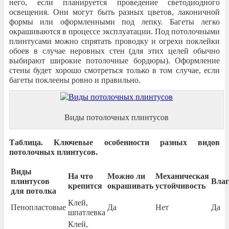
него, если планируется проведение светодиодного
освещения. Они могут быть разных цветов, лаконичной
формы или оформленными под лепку. Багеты легко
окрашиваются в процессе эксплуатации. Под потолочными
плинтусами можно спрятать проводку и огрехи поклейки
обоев в случае неровных стен (для этих целей обычно
выбирают широкие потолочные бордюры). Оформление
стены будет хорошо смотреться только в том случае, если
багеты поклеены ровно и правильно.
Виды потолочных плинтусов
Таблица. Ключевые особенности разных видов
потолочных плинтусов.
Виды
На что
Можно ли
Механическая
плинтусов
Влаг
крепится
окрашивать
устойчивость
для потолка
Клей,
Пенопластовые
Да
Нет
Да
шпатлевка
Клей,