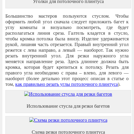
Уголки для потолочного плинтуса
Большинство мастеров пользуются стуслом. Чтобы
оформить любой угол сначала следует приложить багет к
углу комнаты и визуально посмотреть, где будет
располагаться линия среза. Галтель кладется в стусло,
чтобы кромка потолка была внизу. Изделие удерживается
рукой, лишняя часть отрезается. Правый внутренний угол
режется с лева направо, а левый — наоборот. Так нужно
резать внутренний угол. Для резки наружного угла
меняется направление реза. Здесь длиннее должна быть
кромка, которая будет крепиться к потолку. Резать для
правого угла необходимо с права – влево, для левого —
наоборот (более детально этот процесс описан в статье о
том,
как правильно резать углы потолочного плинтуса
).
Использование стусла для резки багетов
Схема резки потолочного плинтуса