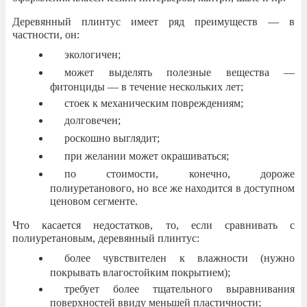
Деревянный плинтус имеет ряд преимуществ — в
частности, он:
экологичен;
может выделять полезные вещества —
фитонциды — в течение нескольких лет;
стоек к механическим повреждениям;
долговечен;
роскошно выглядит;
при желании может окрашиваться;
по стоимости, конечно, дороже
полиуретанового, но все же находится в доступном
ценовом сегменте.
Что касается недостатков, то, если сравнивать с
полиуретановым, деревянный плинтус:
более чувствителен к влажности (нужно
покрывать влагостойким покрытием);
требует более тщательного выравнивания
поверхностей ввиду меньшей пластичности;