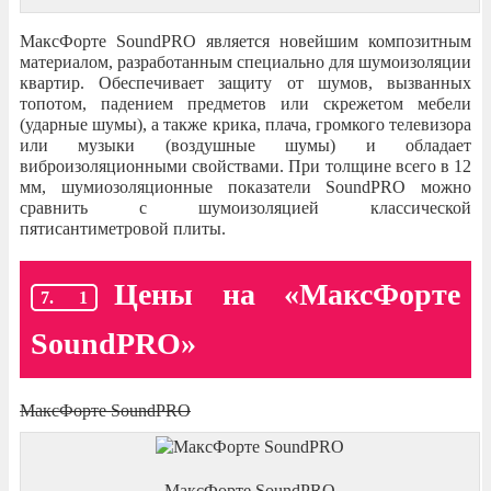
МаксФорте SoundPRO является новейшим композитным
материалом, разработанным специально для шумоизоляции
квартир. Обеспечивает защиту от шумов, вызванных
топотом, падением предметов или скрежетом мебели
(ударные шумы), а также крика, плача, громкого телевизора
или музыки (воздушные шумы) и обладает
виброизоляционными свойствами. При толщине всего в 12
мм, шумиозоляционные показатели SoundPRO можно
сравнить с шумоизоляцией классической
пятисантиметровой плиты.
Цены на «МаксФорте
SoundPRO»
МаксФорте SoundPRO
МаксФорте SoundPRO