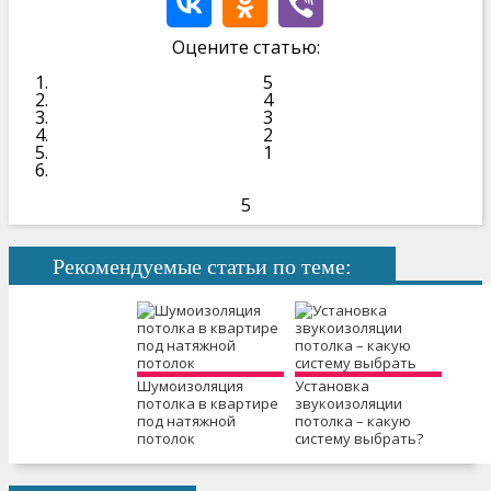
Оцените статью:
5
4
3
2
1
5
Рекомендуемые статьи по теме:
Шумоизоляция
Установка
потолка в квартире
звукоизоляции
под натяжной
потолка – какую
потолок
систему выбрать?