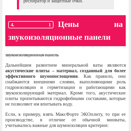
респиратор и защитные очки.
Цены на
звукоизоляционные панели
звукоизоляционная панель
Дальнейшим развитием минеральной ваты являются
акустические плиты – материал, созданный для более
эффективного шумопоглощения
. Как правило, они
снабжаются внешними слоями, выполняющими роль
гидроизоляции и герметизации и работающими как
звукоизолирующий материал. Кроме того, акустические
плиты пропитываются гидрофобными составами, которые
не позволяют им впитывать воду.
Если, к примеру, взять МаксФорте ЭКОплиту, то при ее
производстве, в отличие от обычной минваты,
учитывались важные для шумоизоляции критерии: