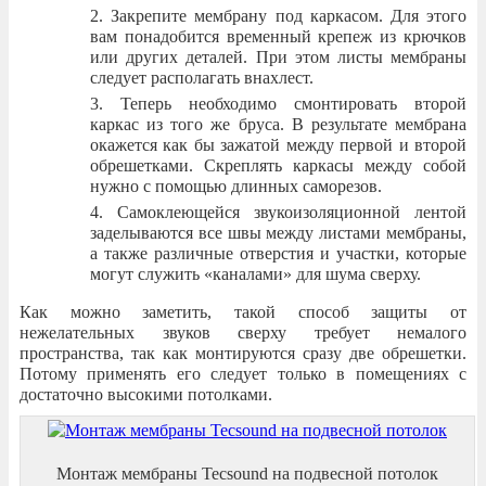
Закрепите мембрану под каркасом. Для этого
вам понадобится временный крепеж из крючков
или других деталей. При этом листы мембраны
следует располагать внахлест.
Теперь необходимо смонтировать второй
каркас из того же бруса. В результате мембрана
окажется как бы зажатой между первой и второй
обрешетками. Скреплять каркасы между собой
нужно с помощью длинных саморезов.
Самоклеющейся звукоизоляционной лентой
заделываются все швы между листами мембраны,
а также различные отверстия и участки, которые
могут служить «каналами» для шума сверху.
Как можно заметить, такой способ защиты от
нежелательных звуков сверху требует немалого
пространства, так как монтируются сразу две обрешетки.
Потому применять его следует только в помещениях с
достаточно высокими потолками.
Монтаж мембраны Tecsound на подвесной потолок