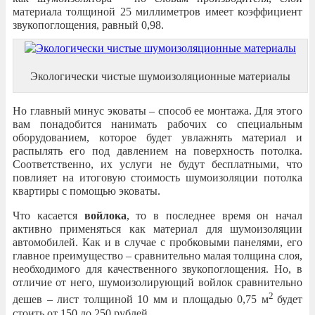
материала толщиной 25 миллиметров имеет коэффициент
звукопоглощения, равный 0,98.
Экологически чистые шумоизоляционные материалы
Но главный минус эковаты – способ ее монтажа. Для этого
вам понадобится нанимать рабочих со специальным
оборудованием, которое будет увлажнять материал и
распылять его под давлением на поверхность потолка.
Соответственно, их услуги не будут бесплатными, что
повлияет на итоговую стоимость шумоизоляции потолка
квартиры с помощью эковаты.
Что касается
войлока
, то в последнее время он начал
активно применяться как материал для шумоизоляции
автомобилей. Как и в случае с пробковыми панелями, его
главное преимущество – сравнительно малая толщина слоя,
необходимого для качественного звукопоглощения. Но, в
отличие от него, шумоизолирующий войлок сравнительно
2
дешев – лист толщиной 10 мм и площадью 0,75 м
будет
стоить от 150 до 250 рублей.