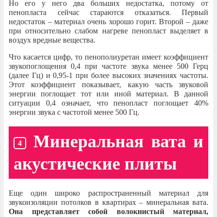
Но его у него два больших недостатка, потому от
пенопласта сейчас стараются отказаться. Первый
недостаток – материал очень хорошо горит. Второй – даже
при относительно слабом нагреве пенопласт выделяет в
воздух вредные вещества.
Что касается цифр, то пенополиуретан имеет коэффициент
звукопоглощения 0,4 при частоте звука менее 500 Герц
(далее Гц) и 0,95-1 при более высоких значениях частоты.
Этот коэффициент показывает, какую часть звуковой
энергии поглощает тот или иной материал. В данной
ситуации 0,4 означает, что пенопласт поглощает 40%
энергии звука с частотой менее 500 Гц.
Минеральная вата и
акустические плиты
Еще один широко распространенный материал для
звукоизоляции потолков в квартирах – минеральная вата.
Она представляет собой волокнистый материал,