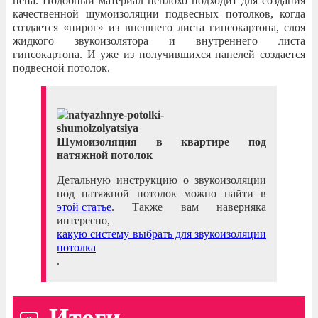
пена. Подобный материал неплохо подходит для создания
качественной шумоизоляции подвесных потолков, когда
создается «пирог» из внешнего листа гипсокартона, слоя
жидкого звукоизолятора и внутреннего листа
гипсокартона. И уже из получившихся панелей создается
подвесной потолок.
Шумоизоляция в квартире под
натяжной потолок
Детальную инструкцию о звукоизоляции
под натяжной потолок можно найти в
этой статье
. Также вам наверняка
интересно,
какую систему выбрать для звукоизоляции
потолка
.
Итоги