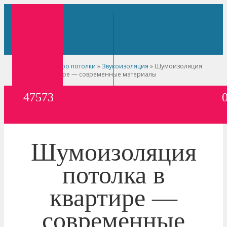
Главная
»
Сайт про потолки
»
Звукоизоляция
»
Шумоизоляция
потолка в квартире — современные материалы
47573
Шумоизоляция
потолка в
квартире —
современные