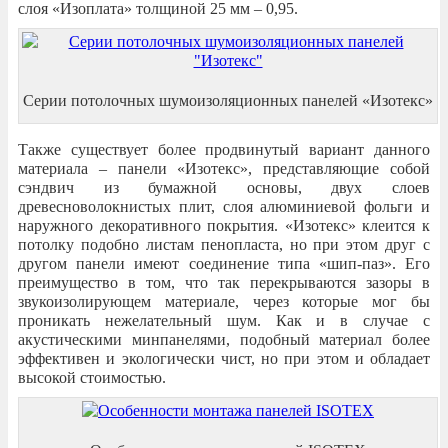
слоя «Изоплата» толщиной 25 мм – 0,95.
Серии потолочных шумоизоляционных панелей «Изотекс»
Также существует более продвинутый вариант данного
материала – панели «Изотекс», представляющие собой
сэндвич из бумажной основы, двух слоев
древесноволокнистых плит, слоя алюминиевой фольги и
наружного декоративного покрытия. «Изотекс» клеится к
потолку подобно листам пенопласта, но при этом друг с
другом панели имеют соединение типа «шип-паз». Его
преимущество в том, что так перекрываются зазоры в
звукоизолирующем материале, через которые мог бы
проникать нежелательный шум. Как и в случае с
акустическими минпанелями, подобный материал более
эффективен и экологически чист, но при этом и обладает
высокой стоимостью.