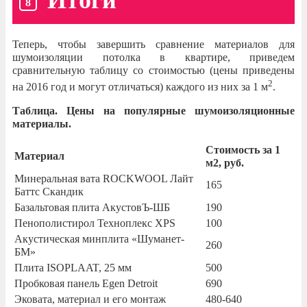
Теперь, чтобы завершить сравнение материалов для
шумоизоляции потолка в квартире, приведем
сравнительную таблицу со стоимостью (цены приведены
2
на 2016 год и могут отличаться) каждого из них за 1 м
.
Таблица. Цены на популярные шумоизоляционные
материалы.
Стоимость за 1
Материал
м2, руб.
Минеральная вата ROCKWOOL Лайт
165
Баттс Скандик
Базальтовая плита АкустовЪ-ШБ
190
Пенополистирол Техноплекс XPS
100
Акустическая минплита «Шуманет-
260
БМ»
Плита ISOPLAAT, 25 мм
500
Пробковая панель Egen Detroit
690
Эковата, материал и его монтаж
480-640