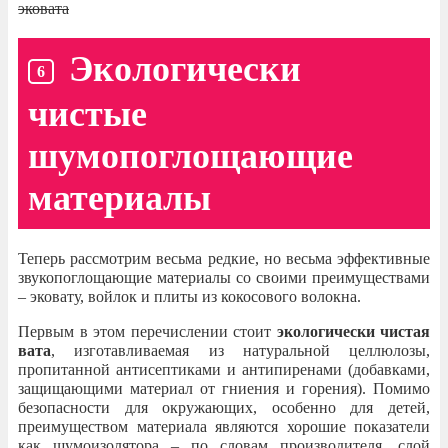
эковата
Экологически
чистые
шумопоглощающие
материалы
Теперь рассмотрим весьма редкие, но весьма эффективные
звукопоглощающие материалы со своими преимуществами
– эковату, войлок и плиты из кокосового волокна.
Первым в этом перечислении стоит
экологически чистая
вата
, изготавливаемая из натуральной целлюлозы,
пропитанной антисептиками и антипиренами (добавками,
защищающими материал от гниения и горения). Помимо
безопасности для окружающих, особенно для детей,
преимуществом материала являются хорошие показатели
как шумоизолятора – по словам производителя, слой