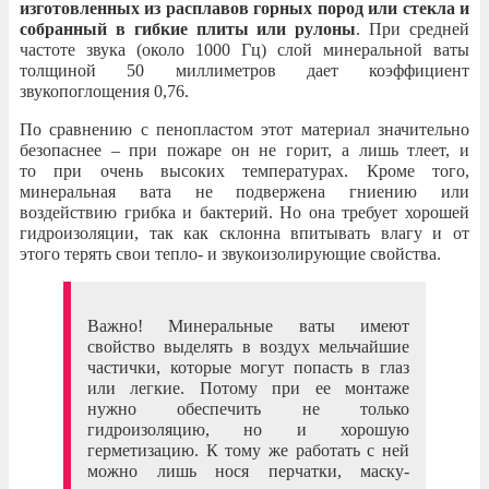
изготовленных из расплавов горных пород или стекла и
собранный в гибкие плиты или рулоны
. При средней
частоте звука (около 1000 Гц) слой минеральной ваты
толщиной 50 миллиметров дает коэффициент
звукопоглощения 0,76.
По сравнению с пенопластом этот материал значительно
безопаснее – при пожаре он не горит, а лишь тлеет, и
то при очень высоких температурах. Кроме того,
минеральная вата не подвержена гниению или
воздействию грибка и бактерий. Но она требует хорошей
гидроизоляции, так как склонна впитывать влагу и от
этого терять свои тепло- и звукоизолирующие свойства.
Важно! Минеральные ваты имеют
свойство выделять в воздух мельчайшие
частички, которые могут попасть в глаз
или легкие. Потому при ее монтаже
нужно обеспечить не только
гидроизоляцию, но и хорошую
герметизацию. К тому же работать с ней
можно лишь нося перчатки, маску-