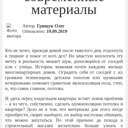
материалы
Автор:
Грищук Олег
Обновлено:
19.09.2019
Кто не хочет, приходя домой после тяжелого дня, отдохнуть
в тишине и покое от всех дел? Но зачастую воплотить эту
мечту в реальность мешает шум, доносящийся от соседей
или с улицы. История, знакомая почти каждому жильцу
многоквартирных домов. Оградить себя от соседей с их
громким телевизором, детским топотом или шумными
вечеринками поможет грамотная звукоизоляция пола, стен,
и, что самое главное, потолка.
И здесь перед владельцем квартиры встает новая проблема
– а из чего, собственно, сделать шумоизоляцию потолка в
квартире? Дело не в том, что материалы для этого негде
приобрести, скорее наоборот, их выбор настолько обширен,
что можно запутаться. По этой причине до похода в
строительный магазин желательно больше узнать о