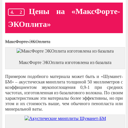
Цены на «МаксФорте-
ЭКОплита»
МаксФорте-ЭКОплита
МаксФорте ЭКОплита изготовлена из базальта
Примером подобного материала может быть и «Шуманет-
БМ» – акустическая минплита толщиной 50 миллиметров с
коэффициентом звукопоглощения 0,9-1 при средних
частотах, изготовленная из базальтового волокна. По своим
характеристикам эти материалы более эффективны, но при
этом и их стоимость выше, чем обычного пенопласта или
минеральной ваты.