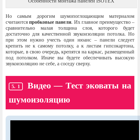
Особенности монтажа панелей ISOTEX
Но самым дорогим шумопоглощающим материалом
считаются
пробковые панели
. Их главное преимущество –
сравнительно малая толщина слоя, которого будет
достаточно для качественной звукоизоляции потолка. Но
при этом нужно учесть один нюанс – панели следует
крепить не к самому потолку, а к листам гипсокартона,
которые, в свою очередь, крепятся на каркас, размещенный
под потолком. Иначе вы будете обеспечивать высокую
звукоизоляцию не себе, а соседу сверху.
Видео — Тест эковаты на
шумоизоляцию