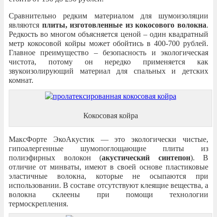
Сравнительно редким материалом для шумоизоляции
являются
плиты, изготовленные из кокосового волокна
.
Редкость во многом объясняется ценой – один квадратный
метр кокосовой койры может обойтись в 400-700 рублей.
Главное преимущество – безопасность и экологическая
чистота, потому он нередко применяется как
звукоизолирующий материал для спальных и детских
комнат.
Кокосовая койра
МаксФорте ЭкоАкустик — это экологически чистые,
гипоалергенные шумопоглощающие плиты из
полиэфирных волокон (
акустический синтепон
). В
отличие от минваты, имеют в своей основе пластиковые
эластичные волокна, которые не осыпаются при
использовании. В составе отсутствуют клеящие вещества, а
волокна склеены при помощи технологии
термоскрепления.