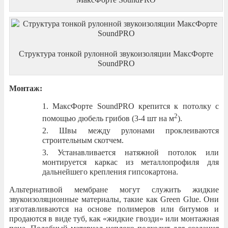
Структура тонкой рулонной звукоизоляции МаксФорте
SoundPRO
Монтаж:
МаксФорте SoundPRO крепится к потолку с
2
помощью дюбель грибов (3-4 шт на м
).
Швы между рулонами проклеиваются
строительным скотчем.
Устанавливается натяжной потолок или
монтируется каркас из металлопрофиля для
дальнейшего крепления гипсокартона.
Альтернативой мембране могут служить жидкие
звукоизоляционные материалы, такие как Green Glue. Они
изготавливаются на основе полимеров или битумов и
продаются в виде туб, как «жидкие гвозди» или монтажная