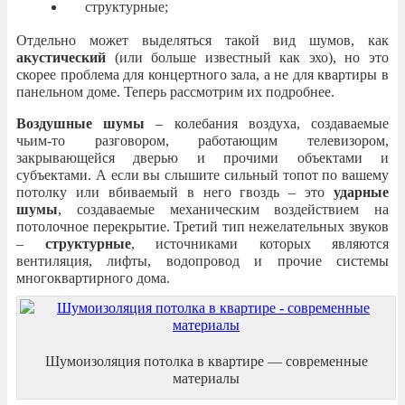
структурные;
Отдельно может выделяться такой вид шумов, как
акустический
(или больше известный как эхо), но это
скорее проблема для концертного зала, а не для квартиры в
панельном доме. Теперь рассмотрим их подробнее.
Воздушные шумы
– колебания воздуха, создаваемые
чьим-то разговором, работающим телевизором,
закрывающейся дверью и прочими объектами и
субъектами. А если вы слышите сильный топот по вашему
потолку или вбиваемый в него гвоздь – это
ударные
шумы
, создаваемые механическим воздействием на
потолочное перекрытие. Третий тип нежелательных звуков
–
структурные
, источниками которых являются
вентиляция, лифты, водопровод и прочие системы
многоквартирного дома.
Шумоизоляция потолка в квартире — современные
материалы