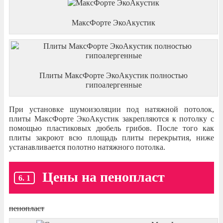
МаксФорте ЭкоАкустик
Плиты МаксФорте ЭкоАкустик полностью
гипоалергенные
При установке шумоизоляции под натяжной потолок,
плиты МаксФорте ЭкоАкустик закрепляются к потолку с
помощью пластиковых дюбель грибов. После того как
плиты закроют всю площадь плиты перекрытия, ниже
устанавливается полотно натяжного потолка.
Цены на пенопласт
пенопласт