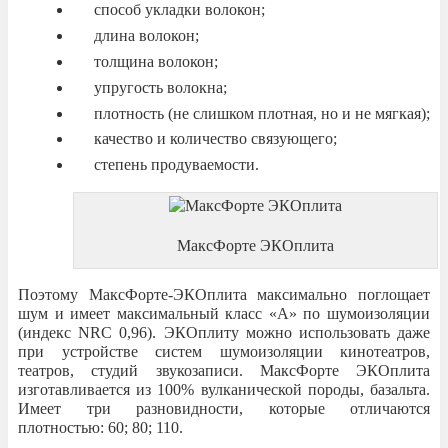
способ укладки волокон;
длина волокон;
толщина волокон;
упругость волокна;
плотность (не слишком плотная, но и не мягкая);
качество и количество связующего;
степень продуваемости.
МаксФорте ЭКОплита
Поэтому МаксФорте-ЭКОплита максимально поглощает
шум и имеет максимальный класс «А» по шумоизоляции
(индекс NRC 0,96). ЭКОплиту можно использовать даже
при устройстве систем шумоизоляции кинотеатров,
театров, студий звукозаписи. МаксФорте ЭКОплита
изготавливается из 100% вулканической породы, базальта.
Имеет три разновидности, которые отличаются
плотностью: 60; 80; 110.