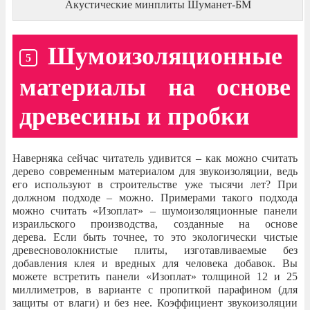
Акустические минплиты Шуманет-БМ
Шумоизоляционные
материалы на основе
древесины и пробки
Наверняка сейчас читатель удивится – как можно считать
дерево современным материалом для звукоизоляции, ведь
его используют в строительстве уже тысячи лет? При
должном подходе – можно. Примерами такого подхода
можно считать «Изоплат» – шумоизоляционные панели
израильского производства, созданные на основе
дерева. Если быть точнее, то это экологически чистые
древесноволокнистые плиты, изготавливаемые без
добавления клея и вредных для человека добавок. Вы
можете встретить панели «Изоплат» толщиной 12 и 25
миллиметров, в варианте с пропиткой парафином (для
защиты от влаги) и без нее. Коэффициент звукоизоляции