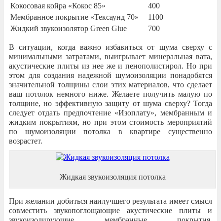
Кокосовая койра «Кокос 85»
400
Мембранное покрытие «Тексаунд 70»
1100
Жидкий звукоизолятор Green Glue
700
В ситуации, когда важно избавиться от шума сверху с
минимальными затратами, выигрывает минеральная вата,
акустические плиты из нее же и пенополистирол. Но при
этом для создания надежной шумоизоляции понадобятся
значительной толщины слои этих материалов, что сделает
ваш потолок немного ниже. Желаете получить малую по
толщине, но эффективную защиту от шума сверху? Тогда
следует отдать предпочтение «Изоплату», мембранным и
жидким покрытиям, но при этом стоимость мероприятий
по шумоизоляции потолка в квартире существенно
возрастет.
Жидкая звукоизоляция потолка
При желании добиться наилучшего результата имеет смысл
совместить звукопоглощающие акустические плиты и
звукоизолирующие мембранные покрытия.