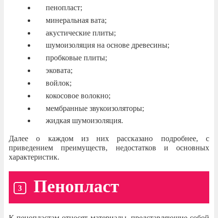
пенопласт;
минеральная вата;
акустические плиты;
шумоизоляция на основе древесины;
пробковые плиты;
эковата;
войлок;
кокосовое волокно;
мембранные звукоизоляторы;
жидкая шумоизоляция.
Далее о каждом из них рассказано подробнее, с
приведением преимуществ, недостатков и основных
характеристик.
Пенопласт
К пенопластам относят материалы, представляющие собой