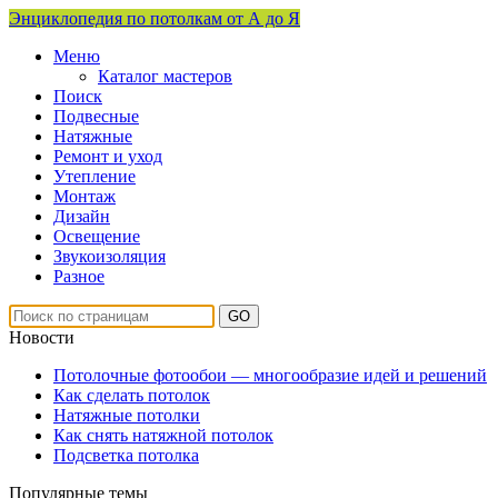
Энциклопедия по потолкам от А до Я
Меню
Каталог мастеров
Поиск
Подвесные
Натяжные
Ремонт и уход
Утепление
Монтаж
Дизайн
Освещение
Звукоизоляция
Разное
Новости
Потолочные фотообои — многообразие идей и решений
Как сделать потолок
Натяжные потолки
Как снять натяжной потолок
Подсветка потолка
Популярные темы