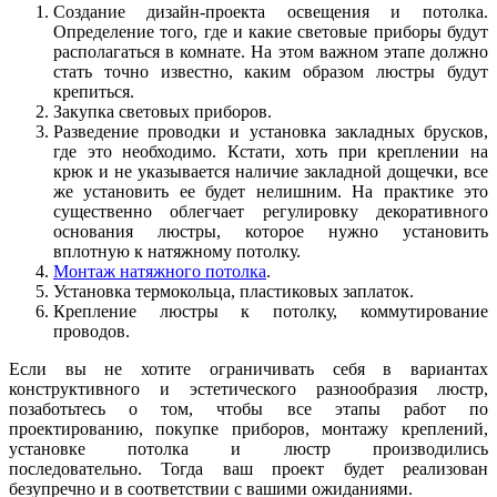
Создание дизайн-проекта освещения и потолка.
Определение того, где и какие световые приборы будут
располагаться в комнате. На этом важном этапе должно
стать точно известно, каким образом люстры будут
крепиться.
Закупка световых приборов.
Разведение проводки и установка закладных брусков,
где это необходимо. Кстати, хоть при креплении на
крюк и не указывается наличие закладной дощечки, все
же установить ее будет нелишним. На практике это
существенно облегчает регулировку декоративного
основания люстры, которое нужно установить
вплотную к натяжному потолку.
Монтаж натяжного потолка
.
Установка термокольца, пластиковых заплаток.
Крепление люстры к потолку, коммутирование
проводов.
Если вы не хотите ограничивать себя в вариантах
конструктивного и эстетического разнообразия люстр,
позаботьтесь о том, чтобы все этапы работ по
проектированию, покупке приборов, монтажу креплений,
установке потолка и люстр производились
последовательно. Тогда ваш проект будет реализован
безупречно и в соответствии с вашими ожиданиями.