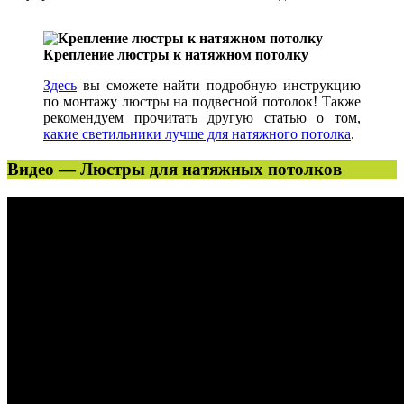
Крепление люстры к натяжном потолку
Здесь
вы сможете найти подробную инструкцию
по монтажу люстры на подвесной потолок! Также
рекомендуем прочитать другую статью о том,
какие светильники лучше для натяжного потолка
.
Видео — Люстры для натяжных потолков