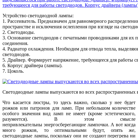
Устройство светодиодной лампы:
1. Рассеиватель. Предназначен для равномерного распределения
пространстве и исключения ослепления при взгляде на светоди
2. Светодиоды.
3. Основание светодиодов с печатными проводниками для их 
соединения.
4. Радиатор охлаждения. Необходим для отвода тепла, выделяю
светодиодов.
5. Драйвер. Формирует напряжение, требующееся для работы с
6. Корпус драйвера (лампы).
7. Цоколь.
Светодиодные лампы выпускаются во всех распространенных 
Что касается люстры, то здесь важно, сколько у нее будет
рожков или патронов для ламп. При небольшом количестве
особого значения вид ламп не имеет (кроме эстетического,
разумеется). В этом смысле
непривлекательны энергосберегающие лампочки. А вот когда
много рожков, то оптимальными будут, опять же,
светодиодные лампы, поскольку они не создают перегрева ни