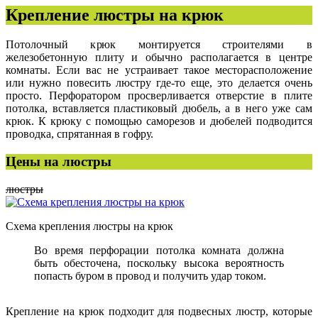
Крепление люстры на крюк
Потолочный крюк монтируется строителями в
железобетонную плиту и обычно располагается в центре
комнаты. Если вас не устраивает такое месторасположение
или нужно повесить люстру где-то еще, это делается очень
просто. Перфоратором просверливается отверстие в плите
потолка, вставляется пластиковый дюбель, а в него уже сам
крюк. К крюку с помощью саморезов и дюбелей подводится
проводка, спрятанная в гофру.
Цены на люстры
люстры
Схема крепления люстры на крюк
Во время перфорации потолка комната должна
быть обесточена, поскольку высока вероятность
попасть буром в провод и получить удар током.
Крепление на крюк подходит для подвесных люстр, которые