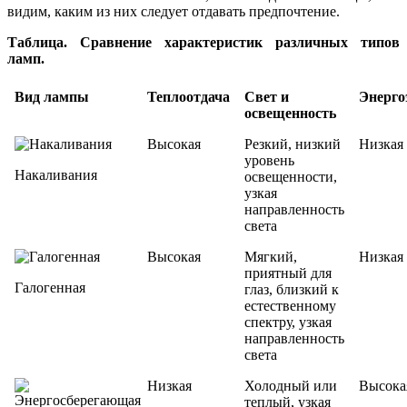
видим, каким из них следует отдавать предпочтение.
Таблица. Сравнение характеристик различных типов
ламп.
Вид лампы
Теплоотдача
Свет и
Энерго
освещенность
Высокая
Резкий, низкий
Низкая
уровень
Накаливания
освещенности,
узкая
направленность
света
Высокая
Мягкий,
Низкая
приятный для
Галогенная
глаз, близкий к
естественному
спектру, узкая
направленность
света
Низкая
Холодный или
Высока
теплый, узкая