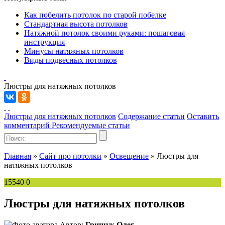
Как побелить потолок по старой побелке
Стандартная высота потолков
Натяжной потолок своими руками: пошаговая
инструкция
Минусы натяжных потолков
Виды подвесных потолков
Люстры для натяжных потолков
Люстры для натяжных потолков
Содержание статьи
Оставить
комментарий
Рекомендуемые статьи
Главная
»
Сайт про потолки
»
Освещение
»
Люстры для
натяжных потолков
15540
0
Люстры для натяжных потолков
Автор:
Грищук Олег