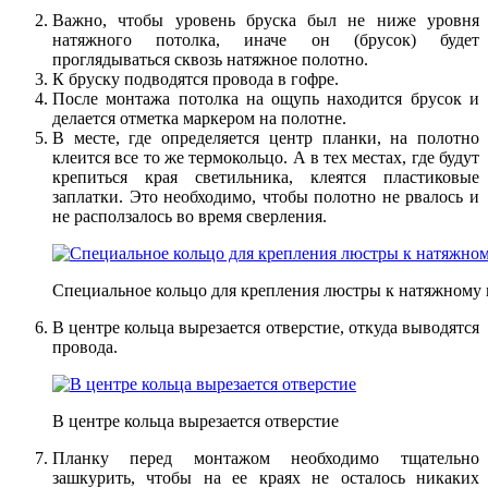
Важно, чтобы уровень бруска был не ниже уровня
натяжного потолка, иначе он (брусок) будет
проглядываться сквозь натяжное полотно.
К бруску подводятся провода в гофре.
После монтажа потолка на ощупь находится брусок и
делается отметка маркером на полотне.
В месте, где определяется центр планки, на полотно
клеится все то же термокольцо. А в тех местах, где будут
крепиться края светильника, клеятся пластиковые
заплатки. Это необходимо, чтобы полотно не рвалось и
не расползалось во время сверления.
Специальное кольцо для крепления люстры к натяжному
В центре кольца вырезается отверстие, откуда выводятся
провода.
В центре кольца вырезается отверстие
Планку перед монтажом необходимо тщательно
зашкурить, чтобы на ее краях не осталось никаких