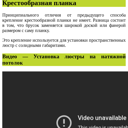
Крестообразная планка
Принципиального отличия от предыдущего способа
крепление крестообразной планки не имеет. Разница состоит
в том, что брусок заменяется широкой доской или фанерой
размером с саму планку.
Это крепление используется для установки пространственных
люстр с солидными габаритами.
Видео — Установка люстры на натяжной
потолок