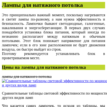
Лампы для натяжного потолка
Это принципиально важный момент, поскольку нагреваются
и светят лампы по-разному, а нам нужна эффективность и
безопасность. Лампочки бывают светодиодные, галогенные,
накаливания и энергосберегающие. В первых двух случаях
понадобится установка блока питания, который иногда по
незнанию располагают между натяжным и обычным
потолками. Этот блок понижает напряжение для питания
лампочек; если в его зоне расположения не будет движения
воздуха, он быстро выйдет из строя.
Поэтому рекомендуется устанавливать блок в
проветриваемом месте.
Цены на лампы для натяжного потолка
лампы для натяжного потолка
Сравнительные таблицы световой эффективности по мощности
других видов ламп
Что касается самих лампочек, то исходя из таблицы, мы