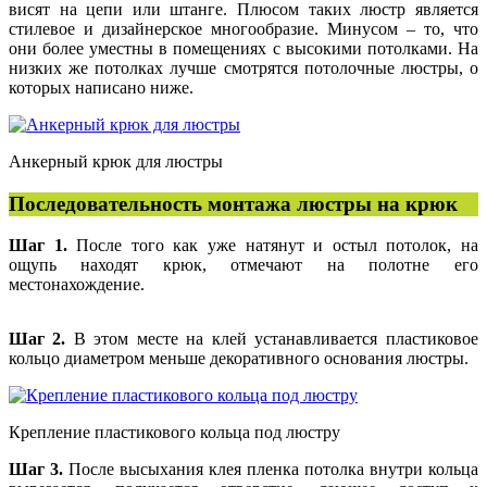
висят на цепи или штанге. Плюсом таких люстр является
стилевое и дизайнерское многообразие. Минусом – то, что
они более уместны в помещениях с высокими потолками. На
низких же потолках лучше смотрятся потолочные люстры, о
которых написано ниже.
Анкерный крюк для люстры
Последовательность монтажа люстры на крюк
Шаг 1.
После того как уже натянут и остыл потолок, на
ощупь находят крюк, отмечают на полотне его
местонахождение.
Шаг 2.
В этом месте на клей устанавливается пластиковое
кольцо диаметром меньше декоративного основания люстры.
Крепление пластикового кольца под люстру
Шаг 3.
После высыхания клея пленка потолка внутри кольца