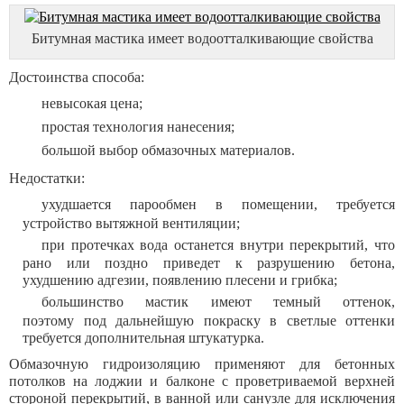
Битумная мастика имеет водоотталкивающие свойства
Достоинства способа:
невысокая цена;
простая технология нанесения;
большой выбор обмазочных материалов.
Недостатки:
ухудшается парообмен в помещении, требуется
устройство вытяжной вентиляции;
при протечках вода останется внутри перекрытий, что
рано или поздно приведет к разрушению бетона,
ухудшению адгезии, появлению плесени и грибка;
большинство мастик имеют темный оттенок,
поэтому под дальнейшую покраску в светлые оттенки
требуется дополнительная штукатурка.
Обмазочную гидроизоляцию применяют для бетонных
потолков на лоджии и балконе с проветриваемой верхней
стороной перекрытий, в ванной или санузле для исключения