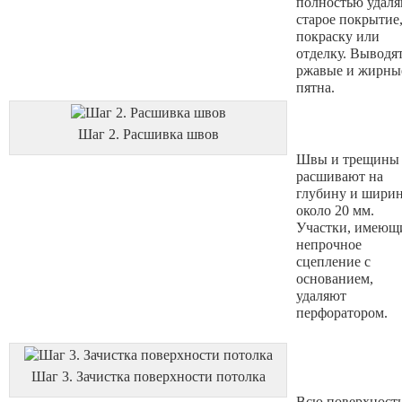
полностью удал
старое покрытие
покраску или
отделку. Выводя
ржавые и жирны
пятна.
Шаг 2. Расшивка швов
Швы и трещины
расшивают на
глубину и шири
около 20 мм.
Участки, имеющ
непрочное
сцепление с
основанием,
удаляют
перфоратором.
Шаг 3. Зачистка поверхности потолка
Всю поверхност