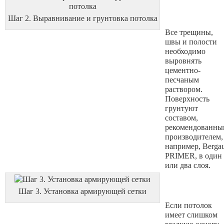
Шаг 2. Выравнивание и грунтовка потолка
Все трещины,
швы и полости
необходимо
выровнять
цементно-
песчаным
раствором.
Поверхность
грунтуют
составом,
рекомендованны
производителем,
например, Berga
PRIMER, в один
или два слоя.
Шаг 3. Установка армирующей сетки
Если потолок
имеет слишком