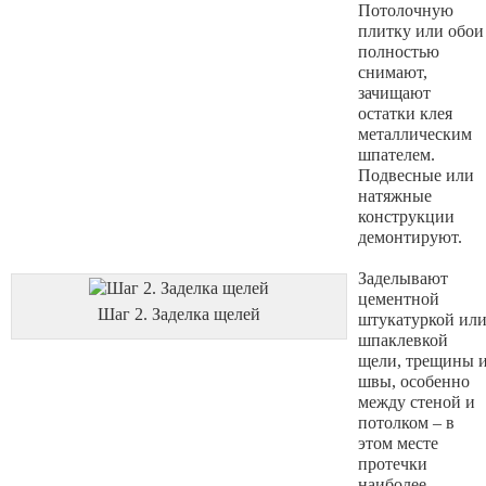
Потолочную
плитку или обои
полностью
снимают,
зачищают
остатки клея
металлическим
шпателем.
Подвесные или
натяжные
конструкции
демонтируют.
Заделывают
цементной
Шаг 2. Заделка щелей
штукатуркой ил
шпаклевкой
щели, трещины 
швы, особенно
между стеной и
потолком – в
этом месте
протечки
наиболее