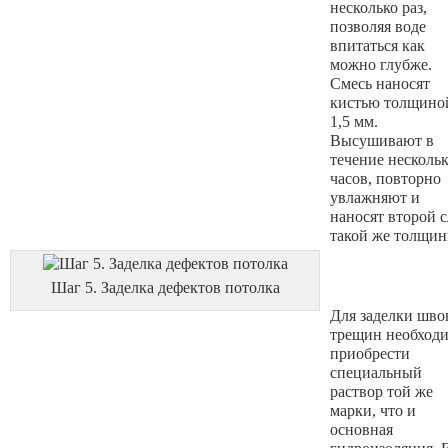
несколько раз,
позволяя воде
впитаться как
можно глубже.
Смесь наносят
кистью толщиной
1,5 мм.
Высушивают в
течение несколь
часов, повторно
увлажняют и
наносят второй 
такой же толщин
Шаг 5. Заделка дефектов потолка
Для заделки шво
трещин необход
приобрести
специальный
раствор той же
марки, что и
основная