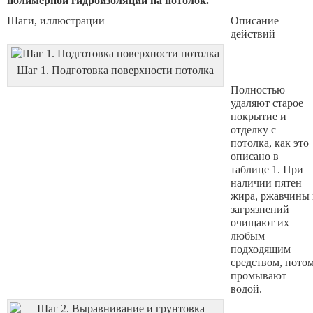
полимерной гидроизоляции на потолок.
Шаги, иллюстрации
Описание
действий
Шаг 1. Подготовка поверхности потолка
Полностью
удаляют старое
покрытие и
отделку с
потолка, как это
описано в
таблице 1. При
наличии пятен
жира, ржавчины
загрязнений
очищают их
любым
подходящим
средством, пото
промывают
водой.