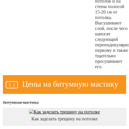
потолок и на
стены полосой
15-20 см от
потолка.
Высушивают
слой, после чего
наносят
следующий
перпендикулярн
первому и также
тщательно
просушивают
его.
Цены на битумную мастику
битумная мастика
Как заделать трещину на потолке