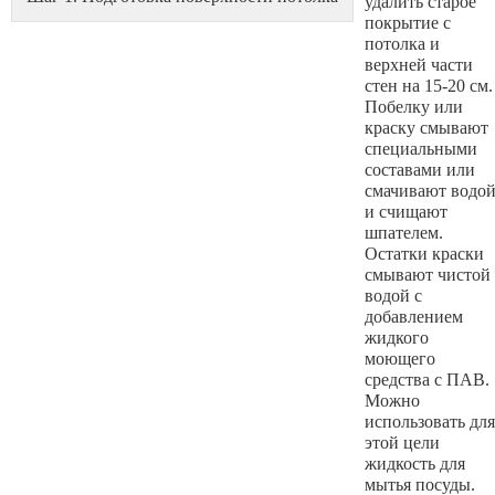
удалить старое
покрытие с
потолка и
верхней части
стен на 15-20 см.
Побелку или
краску смывают
специальными
составами или
смачивают водо
и счищают
шпателем.
Остатки краски
смывают чистой
водой с
добавлением
жидкого
моющего
средства с ПАВ.
Можно
использовать для
этой цели
жидкость для
мытья посуды.