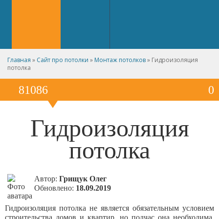
Главная
»
Сайт про потолки
»
Монтаж потолков
»
Гидроизоляция
потолка
81086
0
Гидроизоляция
потолка
Автор:
Грищук Олег
Обновлено:
18.09.2019
Гидроизоляция потолка не является обязательным условием
строительства домов и квартир, но подчас она необходима,