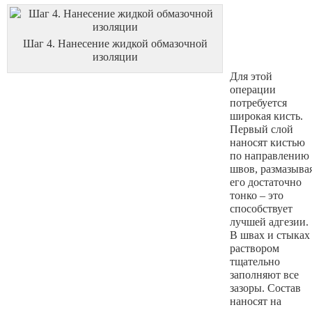
Шаг 4. Нанесение жидкой обмазочной
изоляции
Для этой
операции
потребуется
широкая кисть.
Первый слой
наносят кистью
по направлению
швов, размазыва
его достаточно
тонко – это
способствует
лучшей адгезии.
В швах и стыках
раствором
тщательно
заполняют все
зазоры. Состав
наносят на