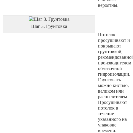
вероятны.
Шаг 3. Грунтовка
Потолок
просушивают и
покрывают
грунтовкой,
рекомендованно
производителем
обмазочной
гидроизоляции.
Грунтовать
можно кистью,
валиком или
распылителем.
Просушивают
потолок в
течение
указанного на
упаковке
времени.