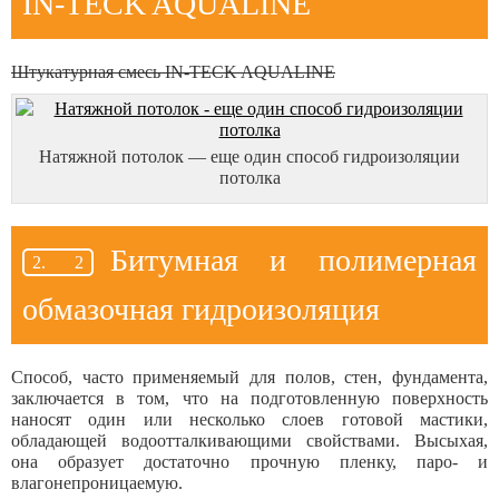
IN-TECK AQUALINE
Штукатурная смесь IN-TECK AQUALINE
Натяжной потолок — еще один способ гидроизоляции
потолка
Битумная и полимерная
обмазочная гидроизоляция
Способ, часто применяемый для полов, стен, фундамента,
заключается в том, что на подготовленную поверхность
наносят один или несколько слоев готовой мастики,
обладающей водоотталкивающими свойствами. Высыхая,
она образует достаточно прочную пленку, паро- и
влагонепроницаемую.