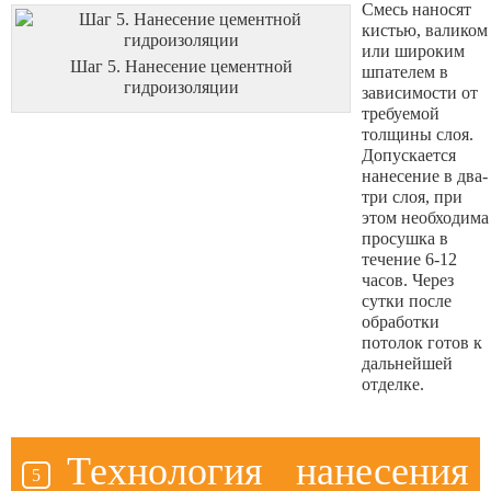
Смесь наносят
кистью, валиком
или широким
Шаг 5. Нанесение цементной
шпателем в
гидроизоляции
зависимости от
требуемой
толщины слоя.
Допускается
нанесение в два-
три слоя, при
этом необходима
просушка в
течение 6-12
часов. Через
сутки после
обработки
потолок готов к
дальнейшей
отделке.
Технология нанесения